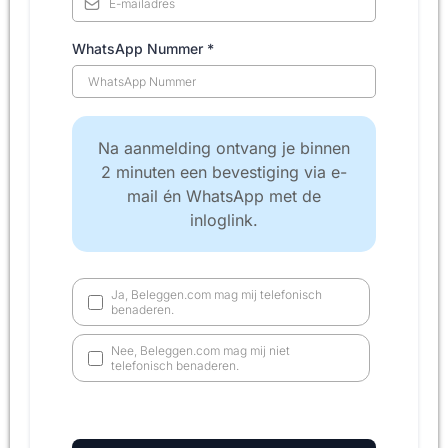
WhatsApp Nummer
*
Na aanmelding ontvang je binnen
2 minuten een bevestiging via e-
mail én WhatsApp met de
inloglink.
Ja, Beleggen.com mag mij telefonisch
benaderen.
Nee, Beleggen.com mag mij niet
telefonisch benaderen.