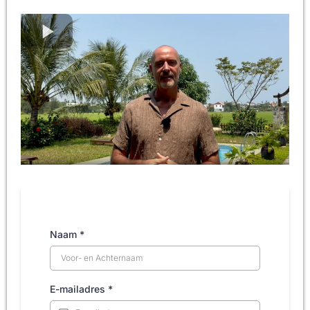
Naam
*
E-mailadres
*