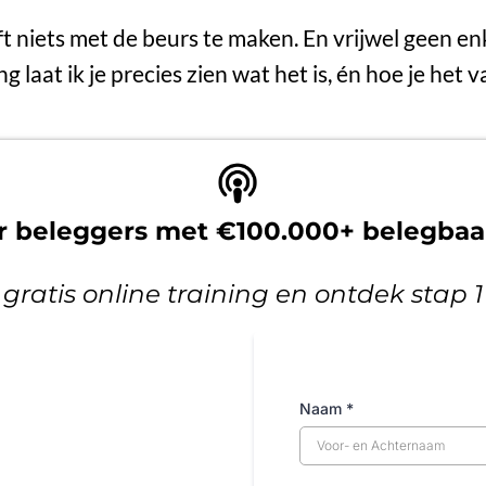
ft niets met de beurs te maken. En vrijwel geen en
ing laat ik je precies zien wat het is, én hoe je het
or beleggers met €100.000+ belegba
 gratis online training en ontdek stap 
Naam
*