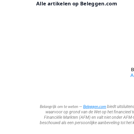
Alle artikelen op Beleggen.com
B
​
Belangrijk om te weten
Beleggen.com
—
biedt uitsluite
waarvoor op grond van de Wet op het financieel toe
Financiële Markten (AFM) en valt niet onder AFM-t
beschouwd als een persoonlijke aanbeveling tot het k