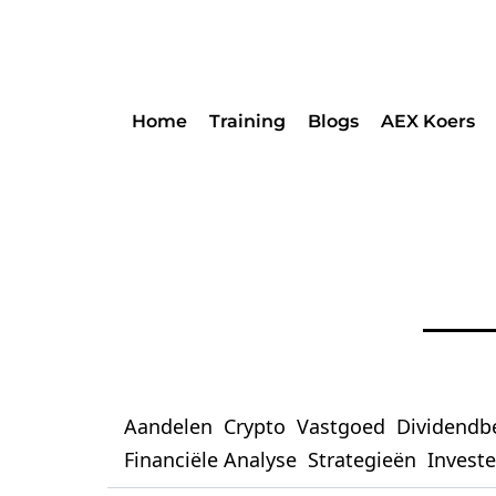
Home
Training
Blogs
AEX Koers
Aandelen
Crypto
Vastgoed
Dividendb
Financiële Analyse
Strategieën
Invest