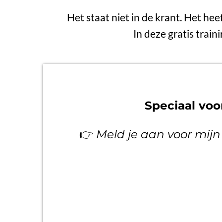
Het staat niet in de krant. Het hee
In deze gratis train
Speciaal vo
👉
Meld je aan voor mijn