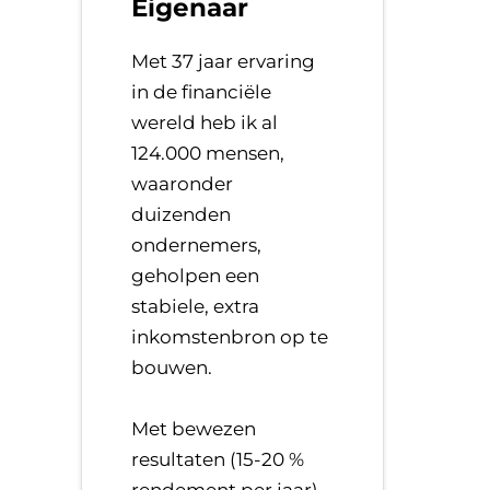
Eigenaar
Met 37 jaar ervaring
in de financiële
wereld heb ik al
124.000 mensen,
waaronder
duizenden
ondernemers,
geholpen een
stabiele, extra
inkomstenbron op te
bouwen.
​Met bewezen
resultaten (15-20 %
rendement per jaar),