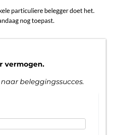
kele particuliere belegger doet het.
 vandaag nog toepast.
ar vermogen.
1 naar beleggingssucces.