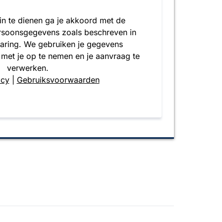
 in te dienen ga je akkoord met de
rsoonsgegevens zoals beschreven in
laring. We gebruiken je gegevens
 met je op te nemen en je aanvraag te
verwerken.
icy
|
Gebruiksvoorwaarden