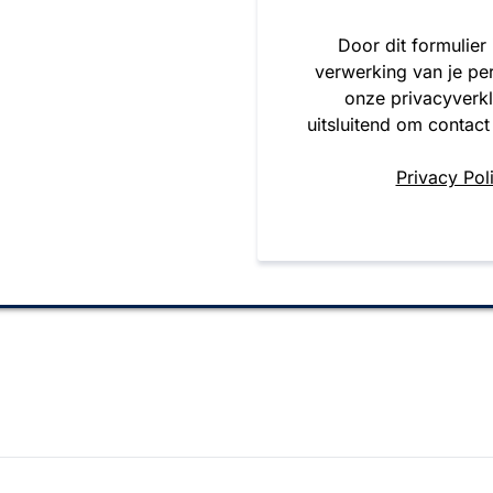
Door dit formulier
verwerking van je pe
onze privacyverk
uitsluitend om contact
Privacy Pol