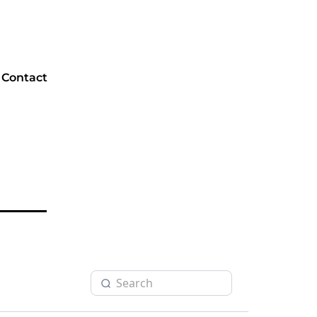
Contact