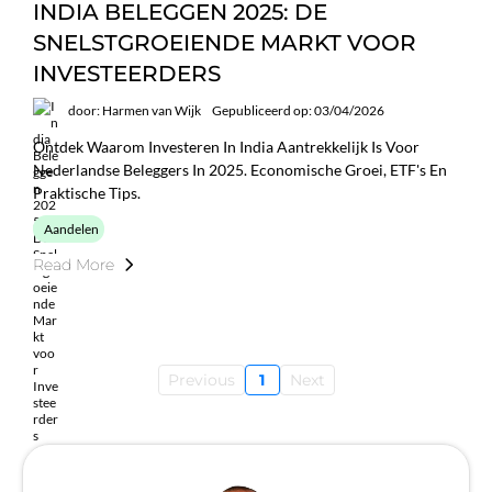
INDIA BELEGGEN 2025: DE
SNELSTGROEIENDE MARKT VOOR
INVESTEERDERS
door: Harmen van Wijk
Gepubliceerd op: 03/04/2026
Ontdek Waarom Investeren In India Aantrekkelijk Is Voor
Nederlandse Beleggers In 2025. Economische Groei, ETF's En
Praktische Tips.
Aandelen
Read More
Previous
1
Next