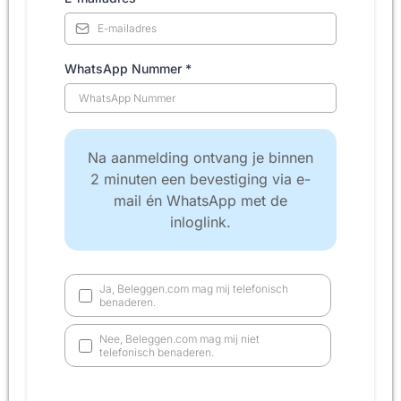
WhatsApp Nummer
*
Na aanmelding ontvang je binnen
2 minuten een bevestiging via e-
mail én WhatsApp met de
inloglink.
Ja, Beleggen.com mag mij telefonisch
benaderen.
Nee, Beleggen.com mag mij niet
telefonisch benaderen.