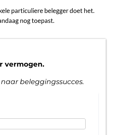
kele particuliere belegger doet het.
 vandaag nog toepast.
ar vermogen.
1 naar beleggingssucces.