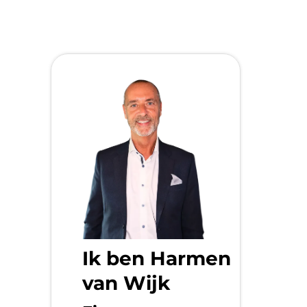
Ik ben Harmen
van Wijk