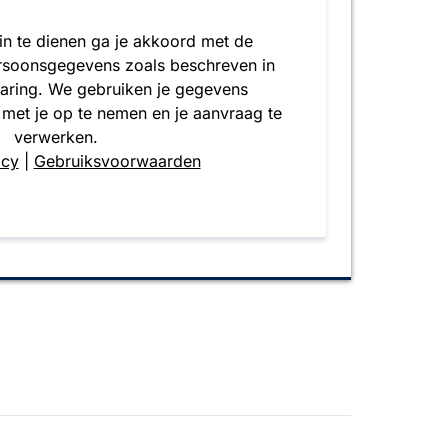
 in te dienen ga je akkoord met de
rsoonsgegevens zoals beschreven in
laring. We gebruiken je gegevens
 met je op te nemen en je aanvraag te
verwerken.
icy
|
Gebruiksvoorwaarden