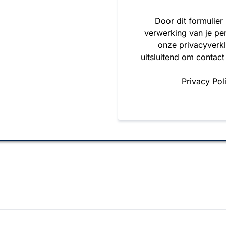
Door dit formulier
verwerking van je pe
onze privacyverk
uitsluitend om contact
Privacy Pol