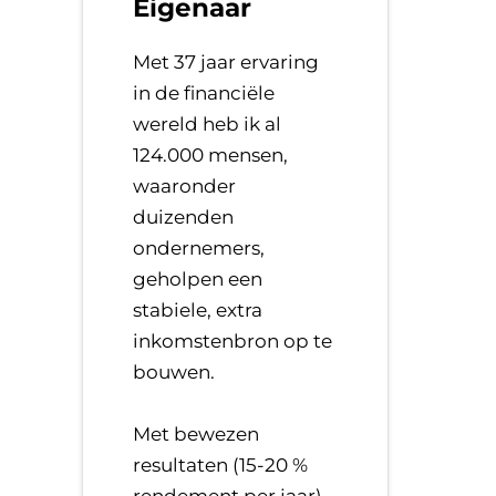
Eigenaar
Met 37 jaar ervaring
in de financiële
wereld heb ik al
124.000 mensen,
waaronder
duizenden
ondernemers,
geholpen een
stabiele, extra
inkomstenbron op te
bouwen.
​Met bewezen
resultaten (15-20 %
rendement per jaar),