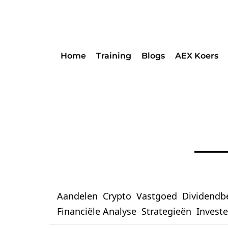
Home
Training
Blogs
AEX Koers
Aandelen
Crypto
Vastgoed
Dividendb
Financiële Analyse
Strategieën
Invest