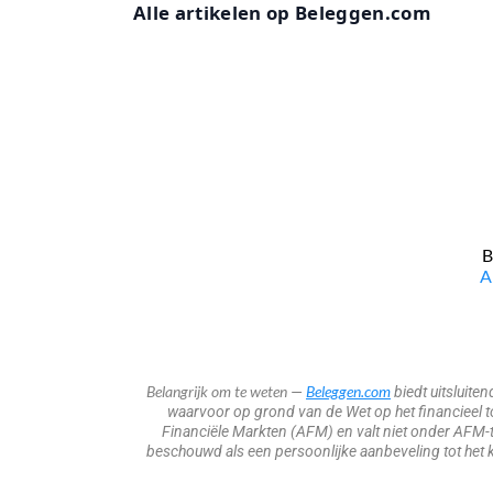
Alle artikelen op Beleggen.com
B
​
Belangrijk om te weten
Beleggen.com
—
biedt uitsluite
waarvoor op grond van de Wet op het financieel toe
Financiële Markten (AFM) en valt niet onder AFM-t
beschouwd als een persoonlijke aanbeveling tot het k