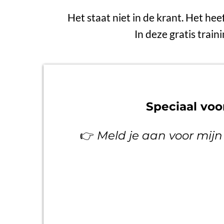
Het staat niet in de krant. Het hee
In deze gratis train
Speciaal vo
👉
Meld je aan voor mijn