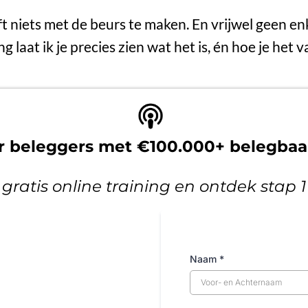
ft niets met de beurs te maken. En vrijwel geen en
ing laat ik je precies zien wat het is, én hoe je het
or beleggers met €100.000+ belegba
 gratis online training en ontdek stap 
Naam
*