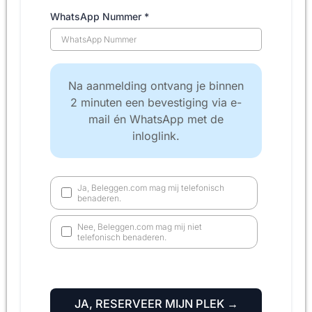
WhatsApp Nummer
*
Na aanmelding ontvang je binnen
2 minuten een bevestiging via e-
mail én WhatsApp met de
inloglink.
Ja, Beleggen.com mag mij telefonisch
benaderen.
Nee, Beleggen.com mag mij niet
telefonisch benaderen.
JA, RESERVEER MIJN PLEK →