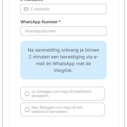
WhatsApp Nummer
*
Na aanmelding ontvang je binnen
2 minuten een bevestiging via e-
mail én WhatsApp met de
inloglink.
Ja, Beleggen.com mag mij telefonisch
benaderen.
Nee, Beleggen.com mag mij niet
telefonisch benaderen.