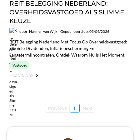
REIT BELEGGING NEDERLAND:
OVERHEIDSVASTGOED ALS SLIMME
KEUZE
door: Harmen van Wijk
Gepubliceerd op: 03/04/2026
REIT Belegging Nederland Met Focus Op Overheidsvastgoed:
Stabiele Dividenden, Inflatiebescherming En
Langetermijncontraten. Ontdek Waarom Nu Is Het Moment.
Vastgoed
Read More
Previous
1
Next