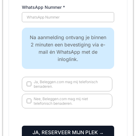
WhatsApp Nummer
*
Na aanmelding ontvang je binnen
2 minuten een bevestiging via e-
mail én WhatsApp met de
inloglink.
Ja, Beleggen.com mag mij telefonisch
benaderen.
Nee, Beleggen.com mag mij niet
telefonisch benaderen.
JA, RESERVEER MIJN PLEK →