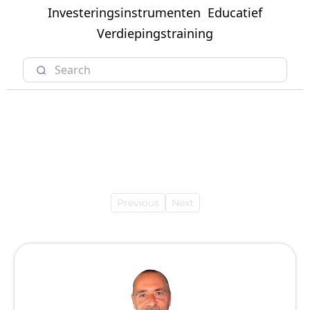
Investeringsinstrumenten
Educatief
Verdiepingstraining
Previous
Next