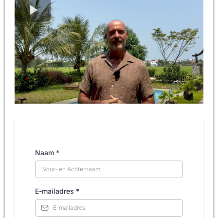
Naam
*
E-mailadres
*