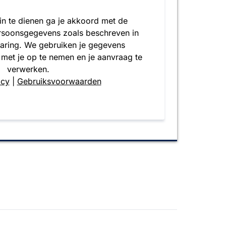
 in te dienen ga je akkoord met de
rsoonsgegevens zoals beschreven in
laring. We gebruiken je gegevens
 met je op te nemen en je aanvraag te
verwerken.
icy
|
Gebruiksvoorwaarden