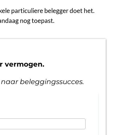
kele particuliere belegger doet het.
 vandaag nog toepast.
ar vermogen.
1 naar beleggingssucces.