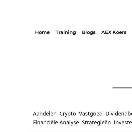
Home
Training
Blogs
AEX Koers
Aandelen
Crypto
Vastgoed
Dividendb
Financiële Analyse
Strategieën
Invest