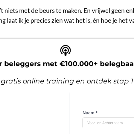
ft niets met de beurs te maken. En vrijwel geen en
ing laat ik je precies zien wat het is, én hoe je het
or beleggers met €100.000+ belegba
 gratis online training en ontdek stap 
Naam
*