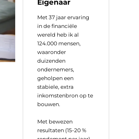
Eigenaar
Met 37 jaar ervaring
in de financiële
wereld heb ik al
124.000 mensen,
waaronder
duizenden
ondernemers,
geholpen een
stabiele, extra
inkomstenbron op te
bouwen.
​Met bewezen
resultaten (15-20 %
rendement per jaar),