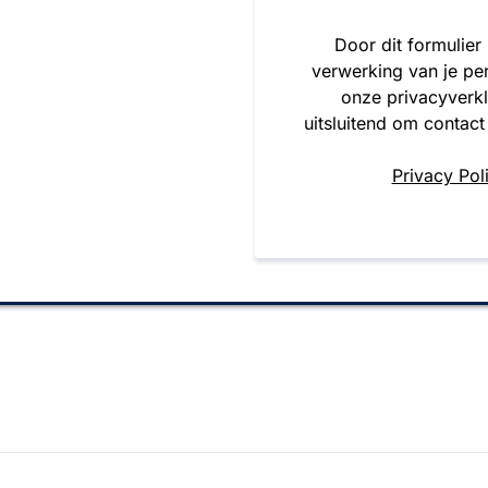
Door dit formulier
verwerking van je pe
onze privacyverk
uitsluitend om contact
Privacy Pol