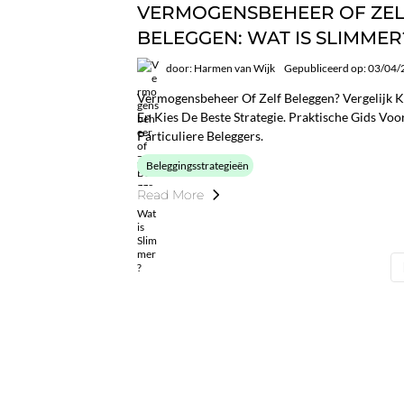
VERMOGENSBEHEER OF ZE
BELEGGEN: WAT IS SLIMMER
door: Harmen van Wijk
Gepubliceerd op: 03/04
Vermogensbeheer Of Zelf Beleggen? Vergelijk Ko
En Kies De Beste Strategie. Praktische Gids Vo
Particuliere Beleggers.
Beleggingsstrategieën
Read More