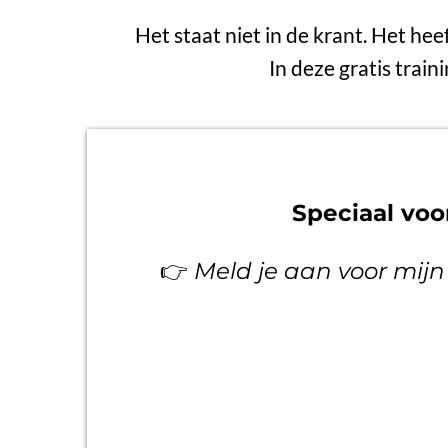
Het staat niet in de krant. Het hee
In deze gratis train
Speciaal vo
👉
Meld je aan voor mijn