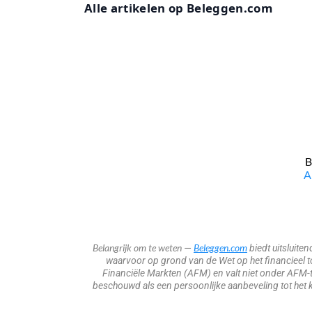
Alle artikelen op Beleggen.com
B
​
Belangrijk om te weten
Beleggen.com
—
biedt uitsluite
waarvoor op grond van de Wet op het financieel toe
Financiële Markten (AFM) en valt niet onder AFM-t
beschouwd als een persoonlijke aanbeveling tot het k