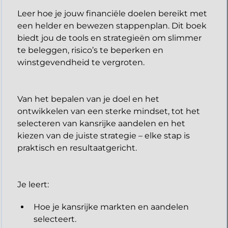
Leer hoe je jouw financiële doelen bereikt met
een helder en bewezen stappenplan. Dit boek
biedt jou de tools en strategieën om slimmer
te beleggen, risico’s te beperken en
winstgevendheid te vergroten.
Van het bepalen van je doel en het
ontwikkelen van een sterke mindset, tot het
selecteren van kansrijke aandelen en het
kiezen van de juiste strategie – elke stap is
praktisch en resultaatgericht.
​Je leert:
Hoe je kansrijke markten en aandelen
selecteert.