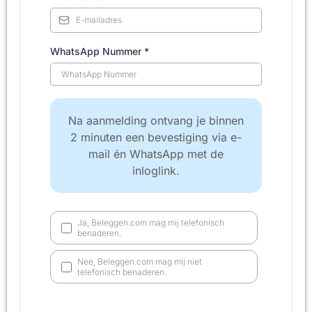
WhatsApp Nummer
*
Na aanmelding ontvang je binnen
2 minuten een bevestiging via e-
mail én WhatsApp met de
inloglink.
Ja, Beleggen.com mag mij telefonisch
benaderen.
Nee, Beleggen.com mag mij niet
telefonisch benaderen.