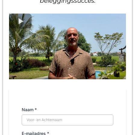
beleggingssucces.
Naam
*
E-mailadres
*