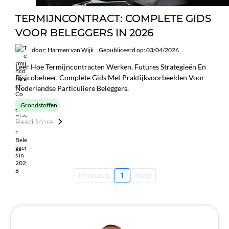
TERMIJNCONTRACT: COMPLETE GIDS
VOOR BELEGGERS IN 2026
door: Harmen van Wijk
Gepubliceerd op: 03/04/2026
Leer Hoe Termijncontracten Werken, Futures Strategieën En
Risicobeheer. Complete Gids Met Praktijkvoorbeelden Voor
Nederlandse Particuliere Beleggers.
Grondstoffen
Read More
Previous
1
Next