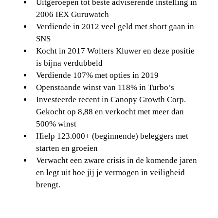
Uitgeroepen tot beste adviserende instelling in
2006 IEX Guruwatch
Verdiende in 2012 veel geld met short gaan in
SNS
Kocht in 2017 Wolters Kluwer en deze positie
is bijna verdubbeld
Verdiende 107% met opties in 2019
Openstaande winst van 118% in Turbo’s
Investeerde recent in Canopy Growth Corp.
Gekocht op 8,88 en verkocht met meer dan
500% winst
Hielp 123.000+ (beginnende) beleggers met
starten en groeien
Verwacht een zware crisis in de komende jaren
en legt uit hoe jij je vermogen in veiligheid
brengt.