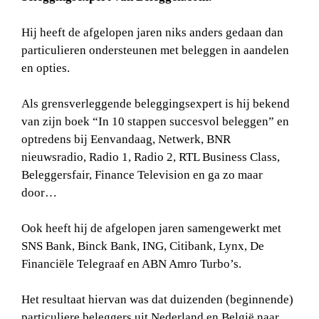
Hij heeft de afgelopen jaren niks anders gedaan dan
particulieren ondersteunen met beleggen in aandelen
en opties.
Als grensverleggende beleggingsexpert is hij bekend
van zijn boek “In 10 stappen succesvol beleggen” en
optredens bij Eenvandaag, Netwerk, BNR
nieuwsradio, Radio 1, Radio 2, RTL Business Class,
Beleggersfair, Finance Television en ga zo maar
door…
Ook heeft hij de afgelopen jaren samengewerkt met
SNS Bank, Binck Bank, ING, Citibank, Lynx, De
Financiële Telegraaf en ABN Amro Turbo’s.
Het resultaat hiervan was dat duizenden (beginnende)
particuliere beleggers uit Nederland en België naar