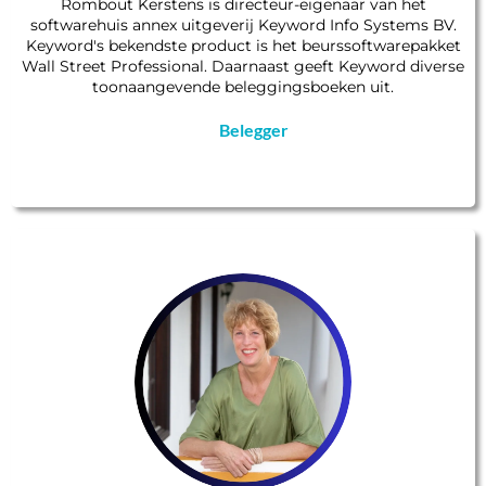
Rombout Kerstens is directeur-eigenaar van het
softwarehuis annex uitgeverij Keyword Info Systems BV.
Keyword's bekendste product is het beurssoftwarepakket
Wall Street Professional. Daarnaast geeft Keyword diverse
toonaangevende beleggingsboeken uit.
Belegger