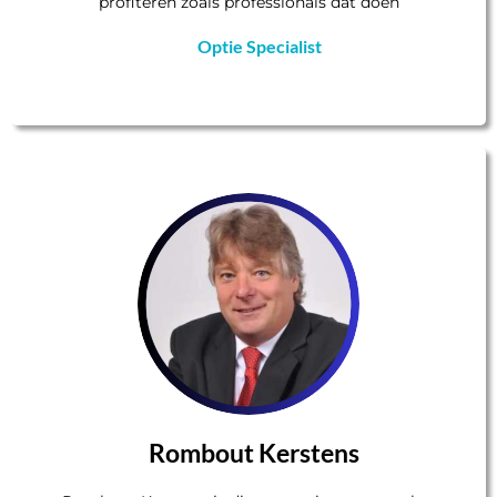
profiteren zoals professionals dat doen
Optie Specialist
Rombout Kerstens