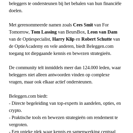
beleggers te ondersteunen bij het behalen van hun financiële
doelen.
Met gerenommeerde namen zoals
Cees Smit
van For
Tomorrow,
Tom Lassing
van BeursBox,
Leon van Dam
van de Optiespecialist,
Harry Klip
en
Robert Schutte
van
de OptieAcademy en vele anderen, biedt Beleggen.com
toegang tot diepgaande kennis en bewezen strategieën.
De community telt inmiddels meer dan 124.000 leden, waar
beleggers niet alleen antwoorden vinden op complexe
vragen, maar ook elkaar actief ondersteunen.
Beleggen.com biedt:
- Directe begeleiding van top-experts in aandelen, opties, en
crypto.
- Praktische tools en bewezen strategieën om rendement te
vergroten.
- Een unieke plek waar kennis en samenwerking centraal