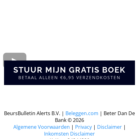
STUUR MIJN GRATIS BOEK
BETAAL ALLEEN €6,95 VERZENDKOSTEN
BeursBulletin Alerts B.V. |
Beleggen.com
| Beter Dan De
Bank © 2026
​Algemene Voorwaarden
|
Privacy
|
Disclaimer
|
Inkomsten Disclaimer