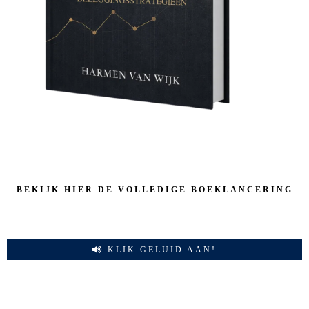
BEKIJK HIER DE VOLLEDIGE BOEKLANCERING
KLIK GELUID AAN!