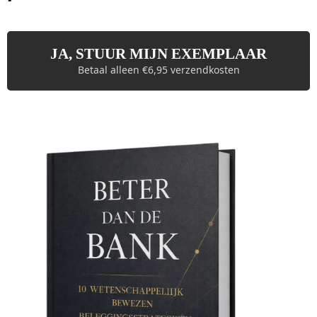
JA, STUUR MIJN EXEMPLAAR
Betaal alleen €6,95 verzendkosten