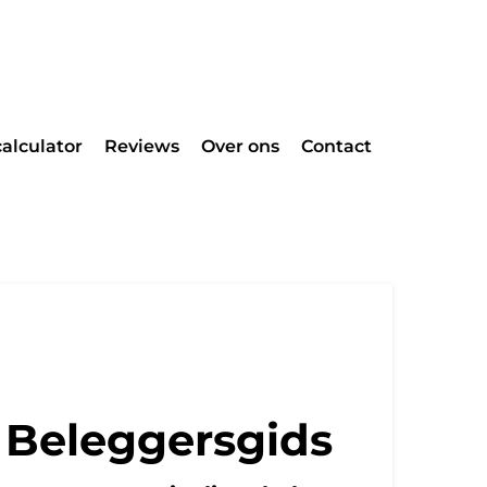
alculator
Reviews
Over ons
Contact
 Beleggersgids