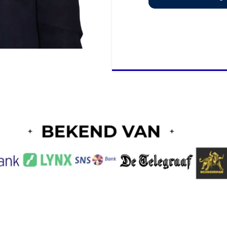
gingsexpert