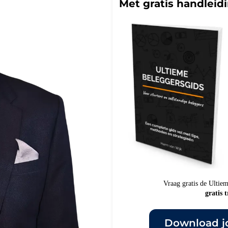
Met gratis handleid
Vraag gratis de Ultie
gratis 
Download jo