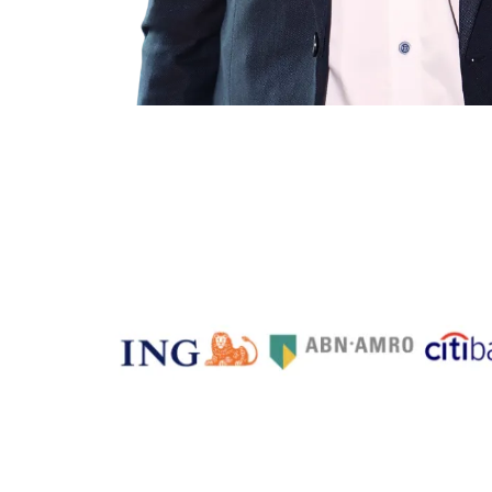
Harm van Wijk - Hoofd-beleg