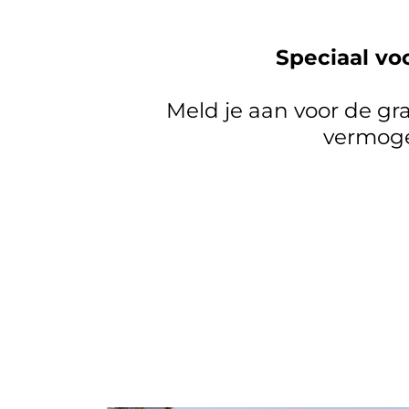
Speciaal vo
Meld je aan voor de gr
vermoge