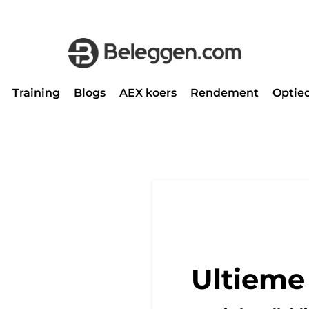
Training
Blogs
AEX koers
Rendement
Optiec
Ultieme