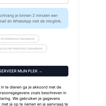
ontvang je binnen 2 minuten een
mail én WhatsApp met de inloglink.
mij telefonisch benaderen.
 mij niet telefonisch benaderen.
SERVEER MIJN PLEK →
r in te dienen ga je akkoord met de
ersoonsgegevens zoals beschreven in
laring. We gebruiken je gegevens
t met je op te nemen en je aanvraag te