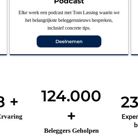
Podcast
Elke week een podcast met Tom Lassing waarin we
het belangrijkste beleggersnieuws bespreken,
inclusief concrete tips.
Deelnemen
124.000
8 +
2
+
Exper
Ervaring
b
Beleggers Geholpen