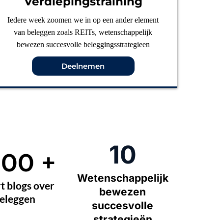
Verdiepingstraining
Iedere week zoomen we in op een ander element
van beleggen zoals REITs, wetenschappelijk
bewezen succesvolle beleggingsstrategieen
Deelnemen
10
300 +
Wetenschappelijk
t blogs over
bewezen
eleggen
succesvolle
strategieën