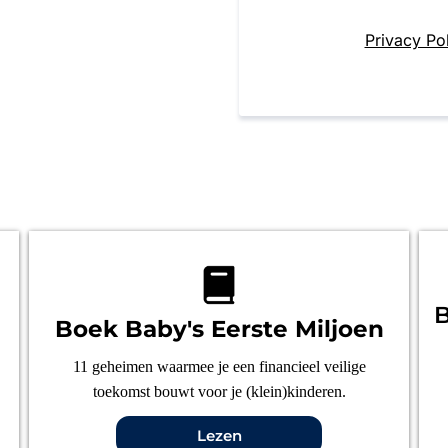
Privacy Po
B
Boek Baby's Eerste Miljoen
11 geheimen waarmee je een financieel veilige
toekomst bouwt voor je (klein)kinderen.
Lezen