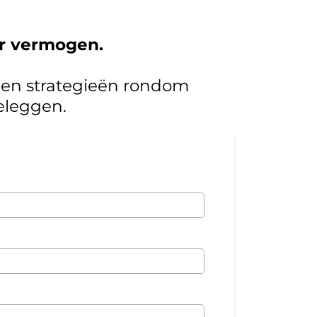
ar vermogen.
n en strategieën rondom
eleggen.