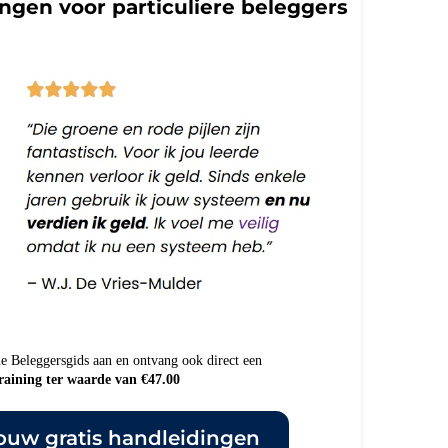
ingen voor particuliere beleggers
me Beleggersgids aan en ontvang ook direct een
training ter waarde van €47.00
uw gratis handleidingen