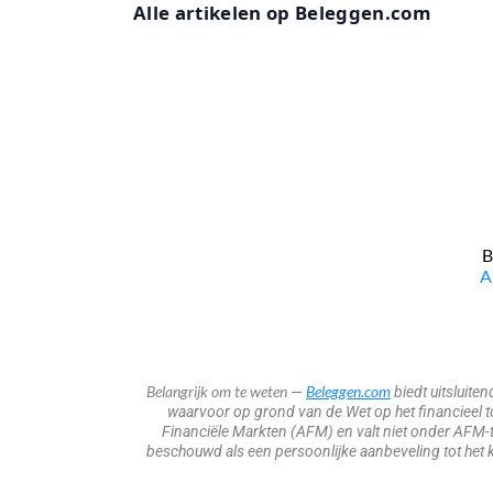
Alle artikelen op Beleggen.com
B
​
Belangrijk om te weten
Beleggen.com
—
biedt uitsluite
waarvoor op grond van de Wet op het financieel toe
Financiële Markten (AFM) en valt niet onder AFM-t
beschouwd als een persoonlijke aanbeveling tot het k