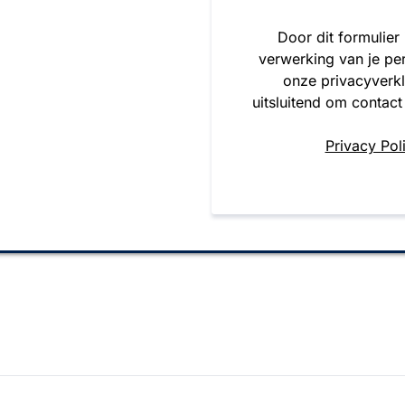
Door dit formulier
verwerking van je pe
onze privacyverk
uitsluitend om contact
Privacy Pol