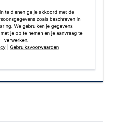
 in te dienen ga je akkoord met de
rsoonsgegevens zoals beschreven in
laring. We gebruiken je gegevens
 met je op te nemen en je aanvraag te
verwerken.
icy
|
Gebruiksvoorwaarden