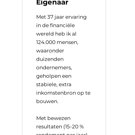
Eigenaar
Met 37 jaar ervaring
in de financiële
wereld heb ik al
124.000 mensen,
waaronder
duizenden
ondernemers,
geholpen een
stabiele, extra
inkomstenbron op te
bouwen.
​Met bewezen
resultaten (15-20 %
rendement per jaar),