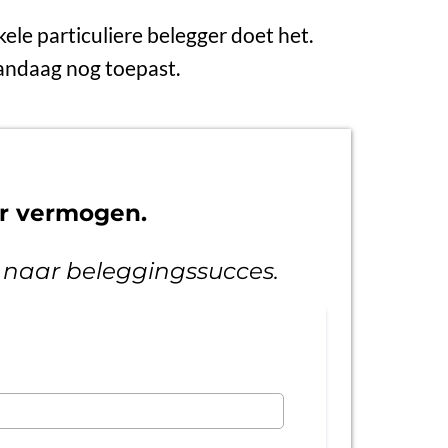
kele particuliere belegger doet het.
 vandaag nog toepast.
ar vermogen.
1 naar beleggingssucces.