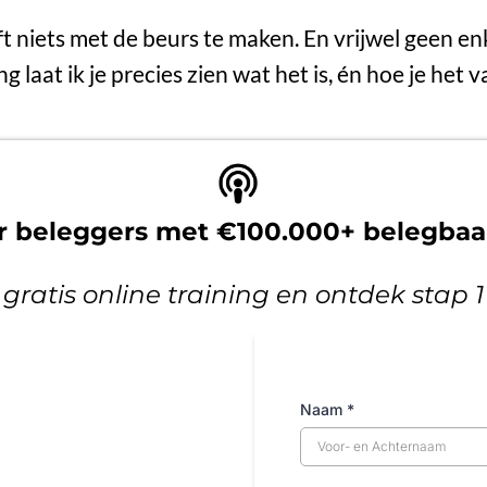
ft niets met de beurs te maken. En vrijwel geen en
ing laat ik je precies zien wat het is, én hoe je het
or beleggers met €100.000+ belegba
 gratis online training en ontdek stap 
Naam
*