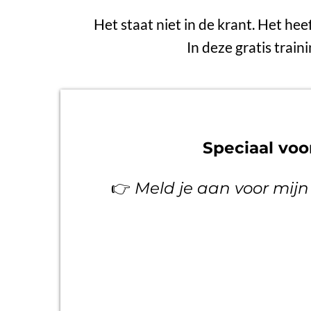
Het staat niet in de krant. Het hee
In deze gratis train
Speciaal vo
👉
Meld je aan voor mijn