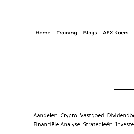
Home
Training
Blogs
AEX Koers
Aandelen
Crypto
Vastgoed
Dividendb
Financiële Analyse
Strategieën
Invest