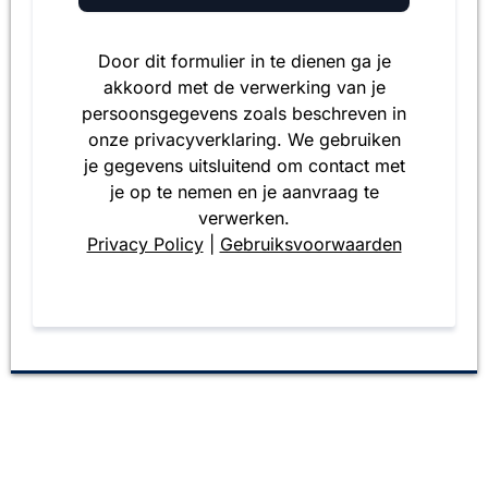
Door dit formulier in te dienen ga je
akkoord met de verwerking van je
persoonsgegevens zoals beschreven in
onze privacyverklaring. We gebruiken
je gegevens uitsluitend om contact met
je op te nemen en je aanvraag te
verwerken.
Privacy Policy
|
Gebruiksvoorwaarden