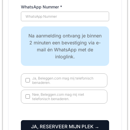
WhatsApp Nummer
*
Na aanmelding ontvang je binnen
2 minuten een bevestiging via e-
mail én WhatsApp met de
inloglink.
Ja, Beleggen.com mag mij telefonisch
benaderen.
Nee, Beleggen.com mag mij niet
telefonisch benaderen.
JA, RESERVEER MIJN PLEK →