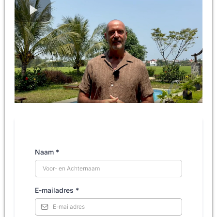
Naam
*
E-mailadres
*