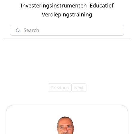
Investeringsinstrumenten
Educatief
Verdiepingstraining
Previous
Next