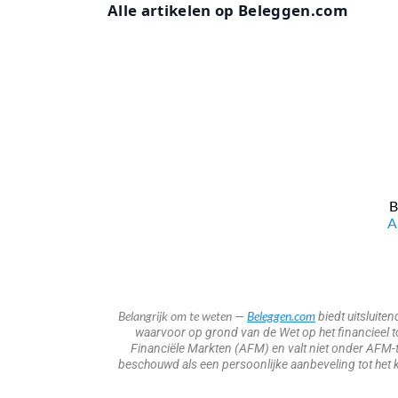
Alle artikelen op Beleggen.com
B
​
Belangrijk om te weten
Beleggen.com
—
biedt uitsluite
waarvoor op grond van de Wet op het financieel toe
Financiële Markten (AFM) en valt niet onder AFM-t
beschouwd als een persoonlijke aanbeveling tot het k