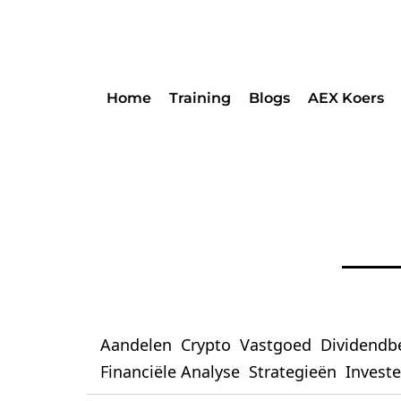
Home
Training
Blogs
AEX Koers
Aandelen
Crypto
Vastgoed
Dividendb
Financiële Analyse
Strategieën
Invest