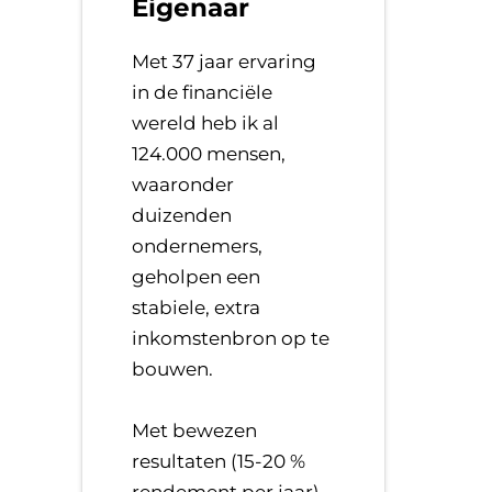
Eigenaar
Met 37 jaar ervaring
in de financiële
wereld heb ik al
124.000 mensen,
waaronder
duizenden
ondernemers,
geholpen een
stabiele, extra
inkomstenbron op te
bouwen.
​Met bewezen
resultaten (15-20 %
rendement per jaar),