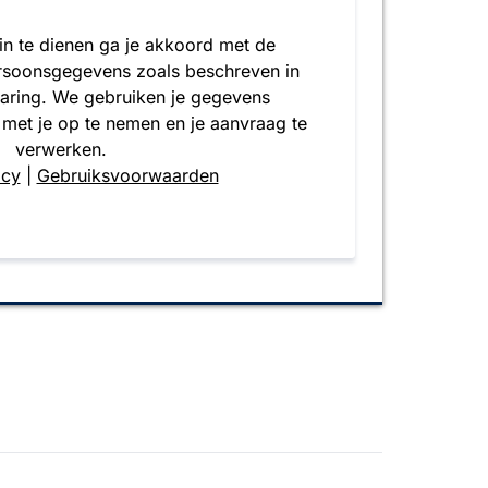
 in te dienen ga je akkoord met de
rsoonsgegevens zoals beschreven in
laring. We gebruiken je gegevens
 met je op te nemen en je aanvraag te
verwerken.
icy
|
Gebruiksvoorwaarden