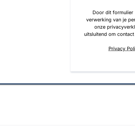
Door dit formulier
verwerking van je pe
onze privacyverk
uitsluitend om contact
Privacy Pol