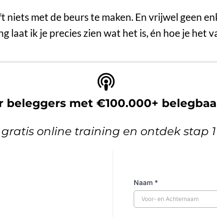
ft niets met de beurs te maken. En vrijwel geen en
ing laat ik je precies zien wat het is, én hoe je het
or beleggers met €100.000+ belegba
 gratis online training en ontdek stap 
Naam
*