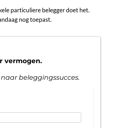
kele particuliere belegger doet het.
 vandaag nog toepast.
ar vermogen.
1 naar beleggingssucces.