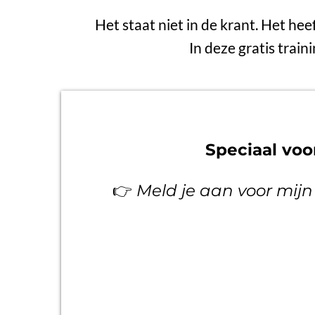
Het staat niet in de krant. Het hee
In deze gratis train
Speciaal vo
👉
Meld je aan voor mijn