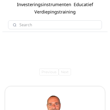
Investeringsinstrumenten
Educatief
Verdiepingstraining
Previous
Next