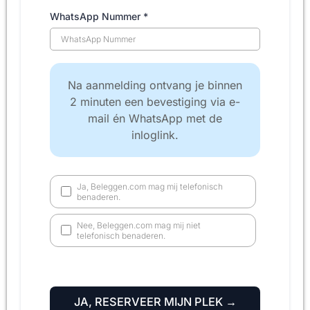
WhatsApp Nummer
*
Na aanmelding ontvang je binnen
2 minuten een bevestiging via e-
mail én WhatsApp met de
inloglink.
Ja, Beleggen.com mag mij telefonisch
benaderen.
Nee, Beleggen.com mag mij niet
telefonisch benaderen.
JA, RESERVEER MIJN PLEK →