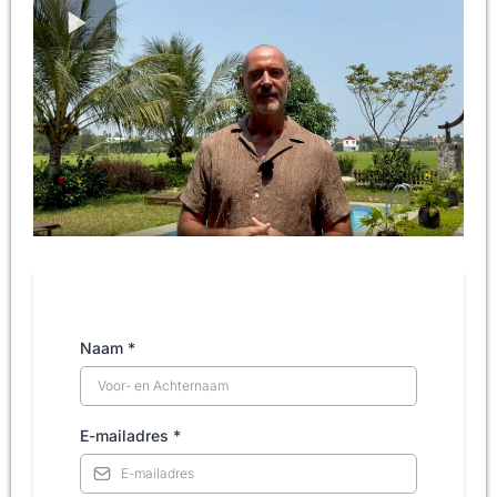
Naam
*
E-mailadres
*