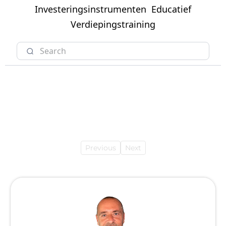
Investeringsinstrumenten
Educatief
Verdiepingstraining
Previous
Next