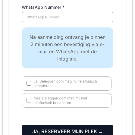
WhatsApp Nummer
*
Na aanmelding ontvang je binnen
2 minuten een bevestiging via e-
mail én WhatsApp met de
inloglink.
Ja, Beleggen.com mag mij telefonisch
benaderen.
Nee, Beleggen.com mag mij niet
telefonisch benaderen.
JA, RESERVEER MIJN PLEK →