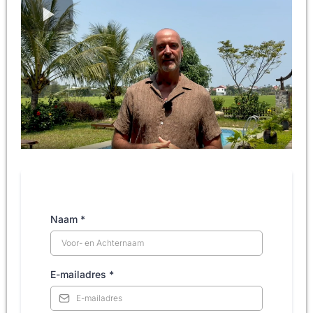
Naam
*
E-mailadres
*