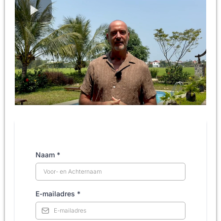
Naam
*
E-mailadres
*