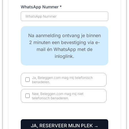
WhatsApp Nummer
*
Na aanmelding ontvang je binnen
2 minuten een bevestiging via e-
mail én WhatsApp met de
inloglink.
Ja, Beleggen.com mag mij telefonisch
benaderen.
Nee, Beleggen.com mag mij niet
telefonisch benaderen.
JA, RESERVEER MIJN PLEK →