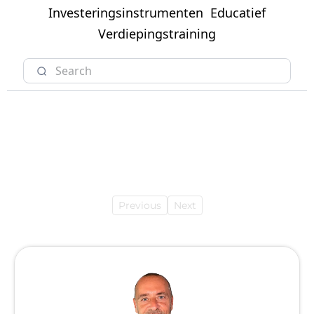
Investeringsinstrumenten
Educatief
Verdiepingstraining
Previous
Next