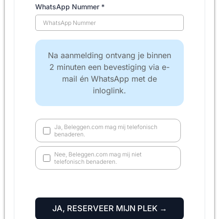
WhatsApp Nummer
*
Na aanmelding ontvang je binnen
2 minuten een bevestiging via e-
mail én WhatsApp met de
inloglink.
Ja, Beleggen.com mag mij telefonisch
benaderen.
Nee, Beleggen.com mag mij niet
telefonisch benaderen.
JA, RESERVEER MIJN PLEK →