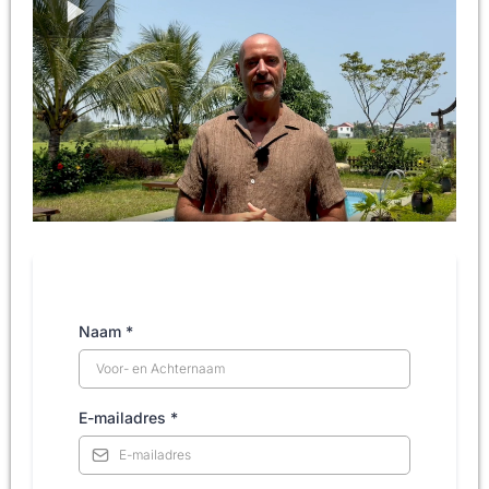
Naam
*
E-mailadres
*