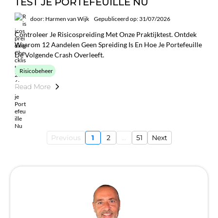
TEST JE PORTEFEUILLE NU
door: Harmen van Wijk
Gepubliceerd op: 31/07/2026
Controleer Je Risicospreiding Met Onze Praktijktest. Ontdek
Waarom 12 Aandelen Geen Spreiding Is En Hoe Je Portefeuille
De Volgende Crash Overleeft.
Risicobeheer
Read More
Previous
1
2
...
51
Next