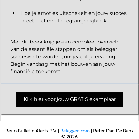
Hoe je emoties uitschakelt en jouw succes
meet met een beleggingslogboek.
Met dit boek krijg je een compleet overzicht
van de essentiële stappen om als belegger
succesvol te worden, ongeacht je ervaring.
Begin vandaag met het bouwen aan jouw
financiële toekomst!
Klik hier voor jouw GRATIS exemplaar
BeursBulletin Alerts B.V. |
Beleggen.com
| Beter Dan De Bank
© 2026