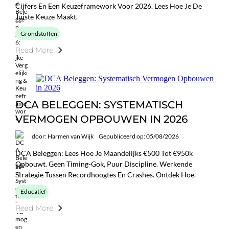
Cijfers En Een Keuzeframework Voor 2026. Lees Hoe Je De
Juiste Keuze Maakt.
Grondstoffen
Read More
DCA BELEGGEN: SYSTEMATISCH
VERMOGEN OPBOUWEN IN 2026
door: Harmen van Wijk
Gepubliceerd op: 05/08/2026
DCA Beleggen: Lees Hoe Je Maandelijks €500 Tot €950k
Opbouwt. Geen Timing-Gok, Puur Discipline. Werkende
Strategie Tussen Recordhoogtes En Crashes. Ontdek Hoe.
Educatief
Read More