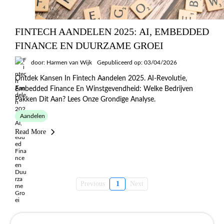
FINTECH AANDELEN 2025: AI, EMBEDDED
FINANCE EN DUURZAME GROEI
door: Harmen van Wijk
Gepubliceerd op: 03/04/2026
Ontdek Kansen In Fintech Aandelen 2025. AI-Revolutie,
Embedded Finance En Winstgevendheid: Welke Bedrijven
Pakken Dit Aan? Lees Onze Grondige Analyse.
Aandelen
Read More
Previous
1
Next