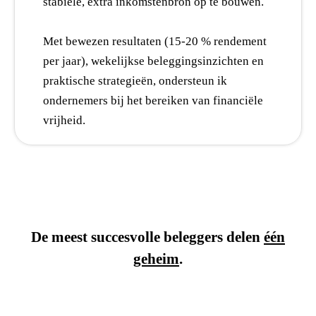
stabiele, extra inkomstenbron op te bouwen.
​Met bewezen resultaten (15-20 % rendement
per jaar), wekelijkse beleggingsinzichten en
praktische strategieën, ondersteun ik
ondernemers bij het bereiken van financiële
vrijheid.
De meest succesvolle beleggers delen
één
geheim
.