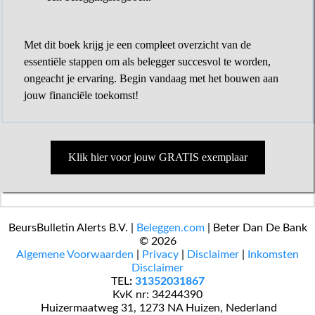
Met dit boek krijg je een compleet overzicht van de
essentiële stappen om als belegger succesvol te worden,
ongeacht je ervaring. Begin vandaag met het bouwen aan
jouw financiële toekomst!
Klik hier voor jouw GRATIS exemplaar
BeursBulletin Alerts B.V. |
Beleggen.com
| Beter Dan De Bank
© 2026
​Algemene Voorwaarden
|
Privacy
|
Disclaimer
|
Inkomsten
Disclaimer
TEL
:
31352031867
KvK nr: 34244390
​​​ Huizermaatweg 31, 1273 NA Huizen, Nederland