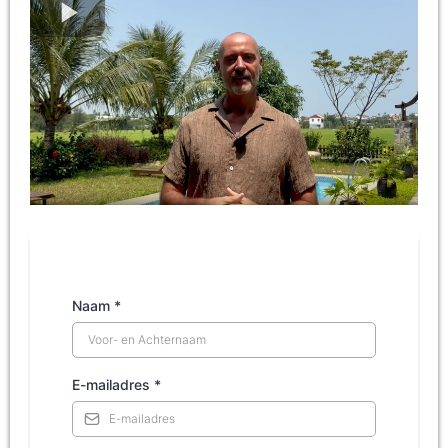
Naam
*
E-mailadres
*