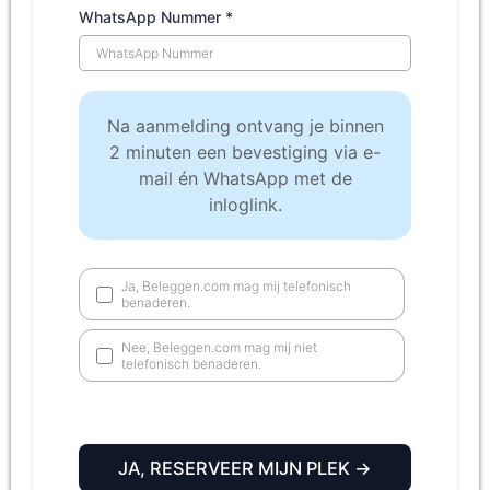
WhatsApp Nummer
*
Na aanmelding ontvang je binnen
2 minuten een bevestiging via e-
mail én WhatsApp met de
inloglink.
Ja, Beleggen.com mag mij telefonisch
benaderen.
Nee, Beleggen.com mag mij niet
telefonisch benaderen.
JA, RESERVEER MIJN PLEK →