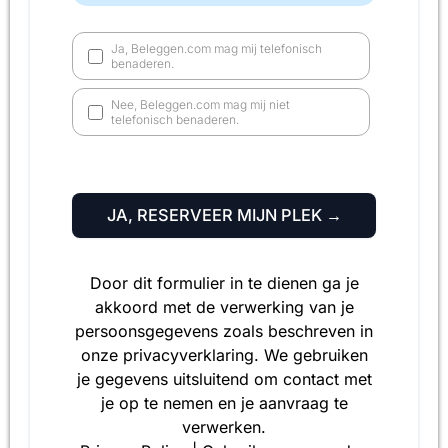
Ja, Beleggen.com mag mij telefonisch
benaderen.
Nee, Beleggen.com mag mij niet
telefonisch benaderen.
JA, RESERVEER MIJN PLEK →
Door dit formulier in te dienen ga je
akkoord met de verwerking van je
persoonsgegevens zoals beschreven in
onze privacyverklaring. We gebruiken
je gegevens uitsluitend om contact met
je op te nemen en je aanvraag te
verwerken.