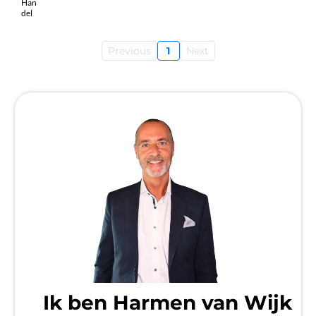
Previous
1
Next
Ik ben Harmen van Wijk