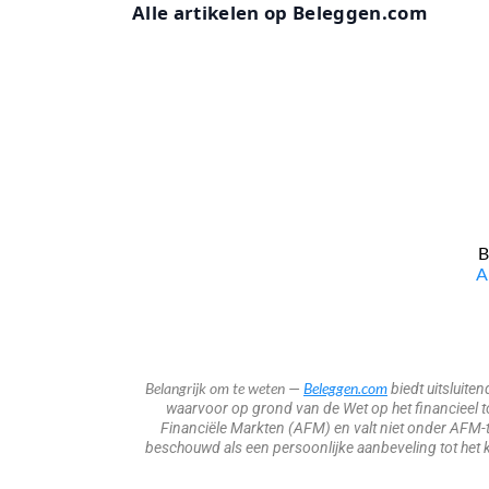
Alle artikelen op Beleggen.com
B
​
Belangrijk om te weten
Beleggen.com
—
biedt uitsluite
waarvoor op grond van de Wet op het financieel toe
Financiële Markten (AFM) en valt niet onder AFM-t
beschouwd als een persoonlijke aanbeveling tot het k