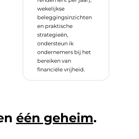
wekelijkse
beleggingsinzichten
en praktische
strategieën,
ondersteun ik
ondernemers bij het
bereiken van
financiële vrijheid.
len
één geheim
.