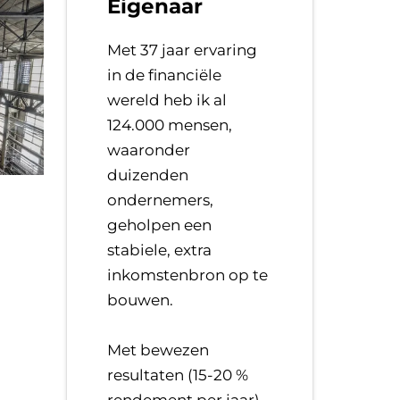
Eigenaar
Met 37 jaar ervaring
in de financiële
wereld heb ik al
124.000 mensen,
waaronder
duizenden
ondernemers,
geholpen een
stabiele, extra
inkomstenbron op te
bouwen.
​Met bewezen
resultaten (15-20 %
rendement per jaar),