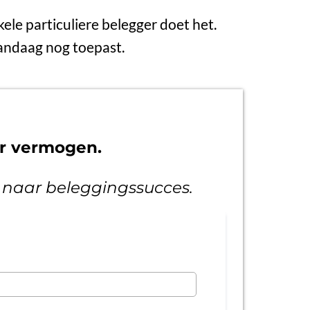
kele particuliere belegger doet het.
 vandaag nog toepast.
ar vermogen.
1 naar beleggingssucces.