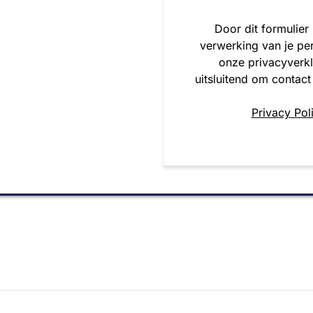
Door dit formulier
verwerking van je pe
onze privacyverk
uitsluitend om contact
Privacy Pol