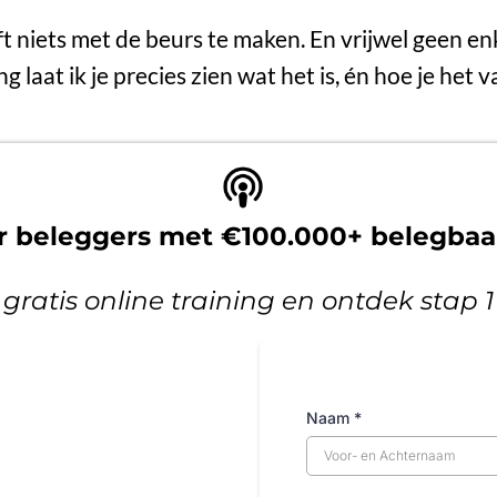
ft niets met de beurs te maken. En vrijwel geen en
ing laat ik je precies zien wat het is, én hoe je het
or beleggers met €100.000+ belegba
 gratis online training en ontdek stap 
Naam
*