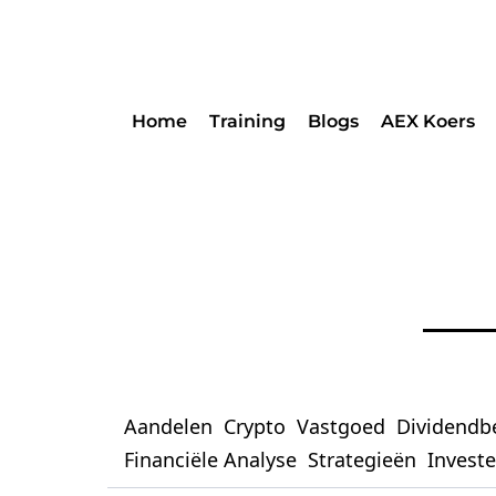
Home
Training
Blogs
AEX Koers
Aandelen
Crypto
Vastgoed
Dividendb
Financiële Analyse
Strategieën
Invest