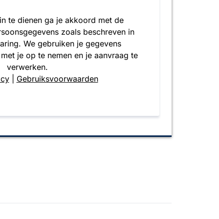
 in te dienen ga je akkoord met de
rsoonsgegevens zoals beschreven in
laring. We gebruiken je gegevens
 met je op te nemen en je aanvraag te
verwerken.
icy
|
Gebruiksvoorwaarden