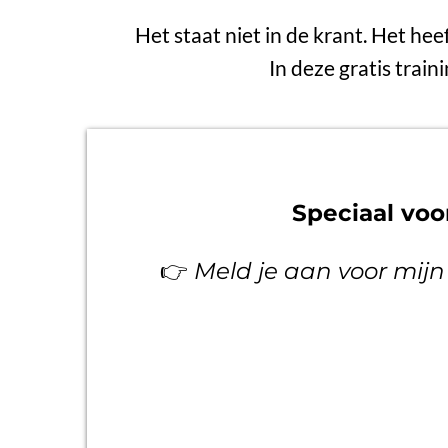
Het staat niet in de krant. Het hee
In deze gratis train
Speciaal vo
👉
Meld je aan voor mijn