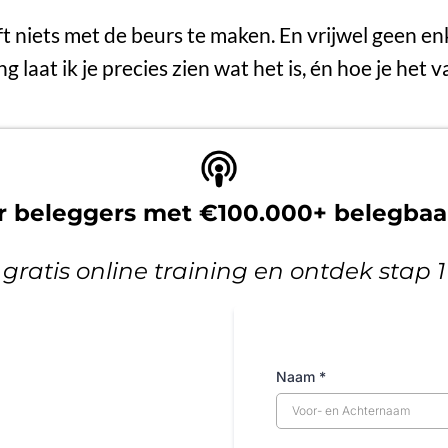
ft niets met de beurs te maken. En vrijwel geen en
ing laat ik je precies zien wat het is, én hoe je het
or beleggers met €100.000+ belegba
 gratis online training en ontdek stap 
Naam
*