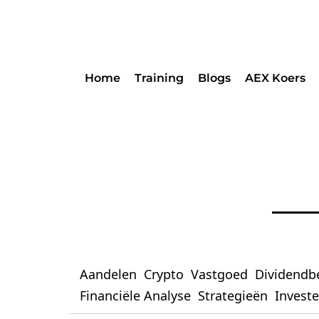
Home
Training
Blogs
AEX Koers
Aandelen
Crypto
Vastgoed
Dividendb
Financiële Analyse
Strategieën
Invest