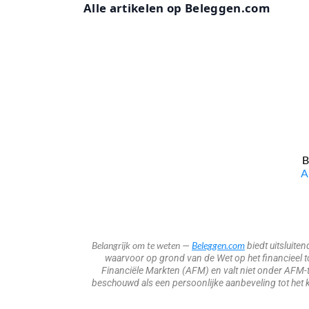
Alle artikelen op Beleggen.com
B
​
Belangrijk om te weten
Beleggen.com
—
biedt uitsluite
waarvoor op grond van de Wet op het financieel toe
Financiële Markten (AFM) en valt niet onder AFM-t
beschouwd als een persoonlijke aanbeveling tot het k