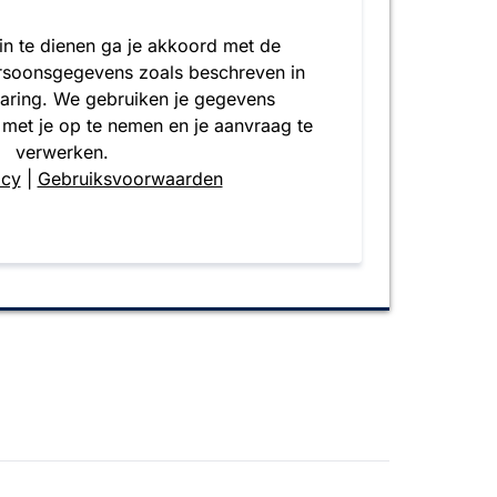
 in te dienen ga je akkoord met de
rsoonsgegevens zoals beschreven in
laring. We gebruiken je gegevens
 met je op te nemen en je aanvraag te
verwerken.
icy
|
Gebruiksvoorwaarden