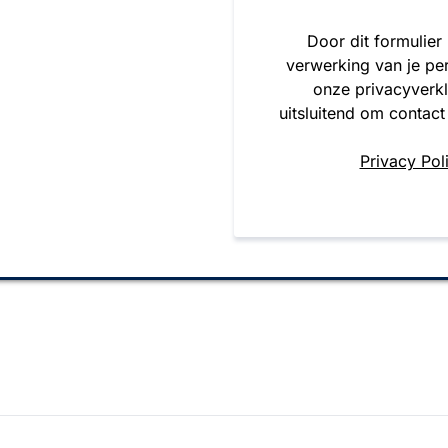
Door dit formulier
verwerking van je pe
onze privacyverk
uitsluitend om contact
Privacy Pol