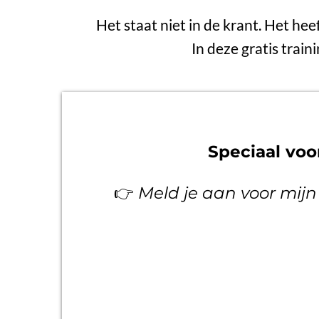
Het staat niet in de krant. Het hee
In deze gratis train
Speciaal vo
👉
Meld je aan voor mijn