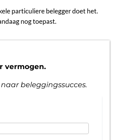
kele particuliere belegger doet het.
 vandaag nog toepast.
ar vermogen.
1 naar beleggingssucces.