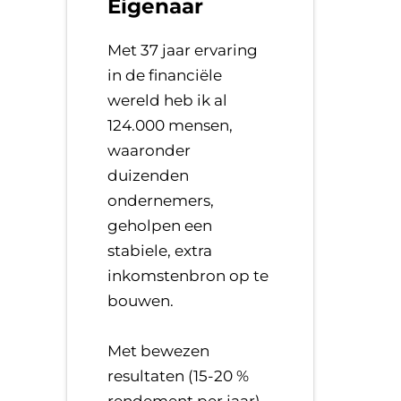
Eigenaar
Met 37 jaar ervaring
in de financiële
wereld heb ik al
124.000 mensen,
waaronder
duizenden
ondernemers,
geholpen een
stabiele, extra
inkomstenbron op te
bouwen.
​Met bewezen
resultaten (15-20 %
rendement per jaar),