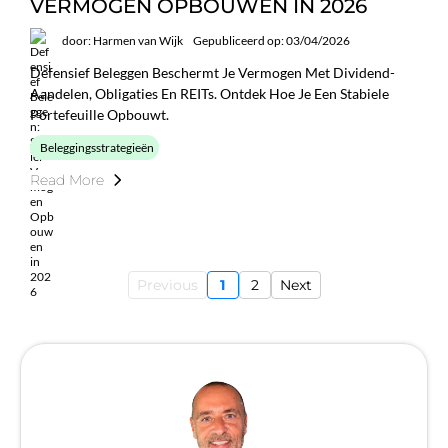
VERMOGEN OPBOUWEN IN 2026
door: Harmen van Wijk
Gepubliceerd op: 03/04/2026
Defensief Beleggen Beschermt Je Vermogen Met Dividend-
Aandelen, Obligaties En REITs. Ontdek Hoe Je Een Stabiele
Portefeuille Opbouwt.
Beleggingsstrategieën
Read More
Previous
1
2
Next