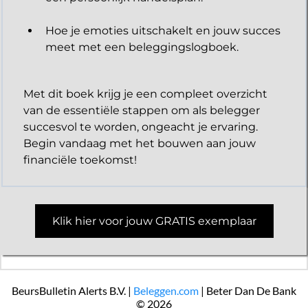
Hoe je emoties uitschakelt en jouw succes
meet met een beleggingslogboek.
Met dit boek krijg je een compleet overzicht
van de essentiële stappen om als belegger
succesvol te worden, ongeacht je ervaring.
Begin vandaag met het bouwen aan jouw
financiële toekomst!
Klik hier voor jouw GRATIS exemplaar
BeursBulletin Alerts B.V. |
Beleggen.com
| Beter Dan De Bank
© 2026