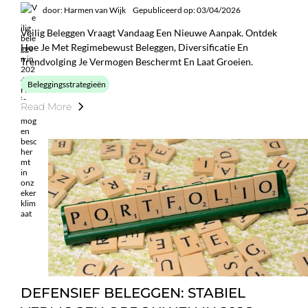
door: Harmen van Wijk
Gepubliceerd op: 03/04/2026
Veilig Beleggen Vraagt Vandaag Een Nieuwe Aanpak. Ontdek
Hoe Je Met Regimebewust Beleggen, Diversificatie En
Trendvolging Je Vermogen Beschermt En Laat Groeien.
Beleggingsstrategieën
Read More
DEFENSIEF BELEGGEN: STABIEL