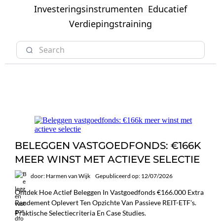
Investeringsinstrumenten
Educatief
Verdiepingstraining
BELEGGEN VASTGOEDFONDS: €166K
MEER WINST MET ACTIEVE SELECTIE
door: Harmen van Wijk
Gepubliceerd op: 12/07/2026
Ontdek Hoe Actief Beleggen In Vastgoedfonds €166.000 Extra
Rendement Oplevert Ten Opzichte Van Passieve REIT-ETF's.
Praktische Selectiecriteria En Case Studies.