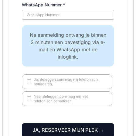
WhatsApp Nummer
*
Na aanmelding ontvang je binnen
2 minuten een bevestiging via e-
mail én WhatsApp met de
inloglink.
Ja, Beleggen.com mag mij telefonisch
benaderen.
Nee, Beleggen.com mag mij niet
telefonisch benaderen.
JA, RESERVEER MIJN PLEK →