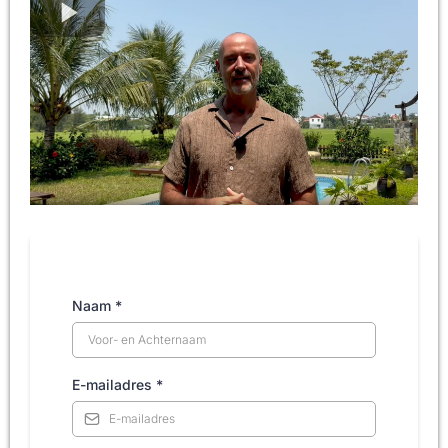
Naam
*
E-mailadres
*