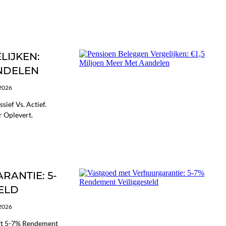
LIJKEN:
ANDELEN
/2026
sief Vs. Actief.
 Oplevert.
ANTIE: 5-
ELD
/2026
eft 5-7% Rendement