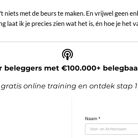
ft niets met de beurs te maken. En vrijwel geen en
ing laat ik je precies zien wat het is, én hoe je het
or beleggers met €100.000+ belegba
 gratis online training en ontdek stap 
Naam
*