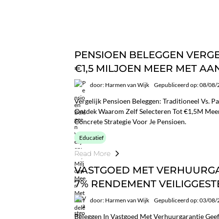
PENSIOEN BELEGGEN VERGE
€1,5 MILJOEN MEER MET A
door: Harmen van Wijk
Gepubliceerd op: 08/08
Vergelijk Pensioen Beleggen: Traditioneel Vs. Pas
Ontdek Waarom Zelf Selecteren Tot €1,5M Meer
Concrete Strategie Voor Je Pensioen.
Educatief
Read More
VASTGOED MET VERHUURGAR
7% RENDEMENT VEILIGGEST
door: Harmen van Wijk
Gepubliceerd op: 03/08
Beleggen In Vastgoed Met Verhuurgarantie Ge