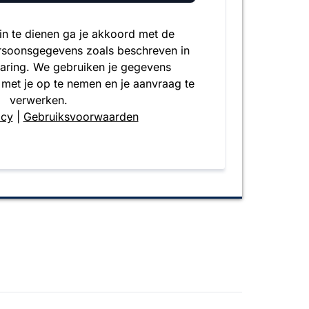
 in te dienen ga je akkoord met de
rsoonsgegevens zoals beschreven in
laring. We gebruiken je gegevens
 met je op te nemen en je aanvraag te
verwerken.
icy
|
Gebruiksvoorwaarden