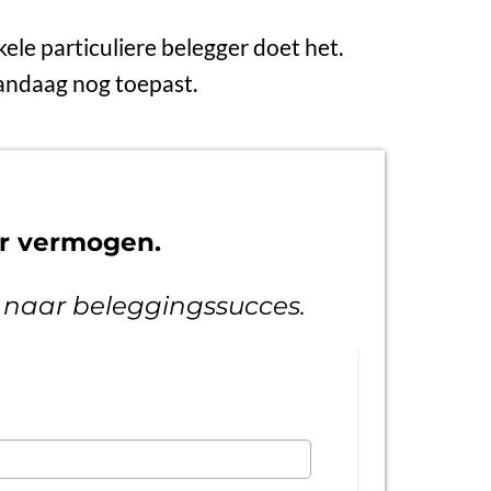
kele particuliere belegger doet het.
 vandaag nog toepast.
ar vermogen.
1 naar beleggingssucces.