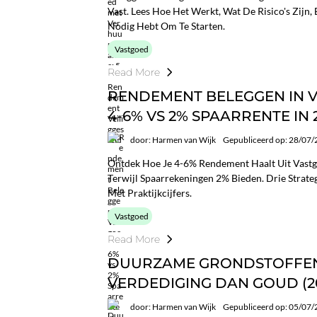
Vast. Lees Hoe Het Werkt, Wat De Risico's Zijn,
Nodig Hebt Om Te Starten.
Vastgoed
Read More
RENDEMENT BELEGGEN IN 
4-6% VS 2% SPAARRENTE IN 
door: Harmen van Wijk
Gepubliceerd op: 28/07
Ontdek Hoe Je 4-6% Rendement Haalt Uit Vast
Terwijl Spaarrekeningen 2% Bieden. Drie Strate
Met Praktijkcijfers.
Vastgoed
Read More
DUURZAME GRONDSTOFFEN
VERDEDIGING DAN GOUD (2
door: Harmen van Wijk
Gepubliceerd op: 05/07