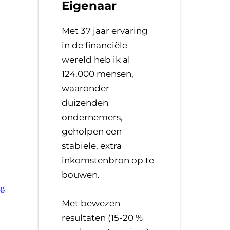
Eigenaar
Met 37 jaar ervaring
in de financiële
wereld heb ik al
124.000 mensen,
waaronder
duizenden
ondernemers,
geholpen een
stabiele, extra
inkomstenbron op te
bouwen.
​Met bewezen
resultaten (15-20 %