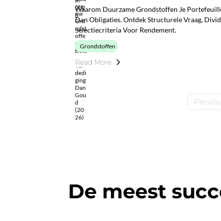
Waarom Duurzame Grondstoffen Je Portefeuill
Dan Obligaties. Ontdek Structurele Vraag, Divi
Selectiecriteria Voor Rendement.
Grondstoffen
Read More
Previo
De meest succ