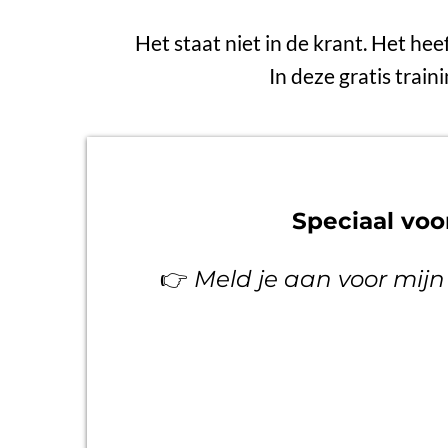
Het staat niet in de krant. Het hee
In deze gratis train
Speciaal vo
👉
Meld je aan voor mijn