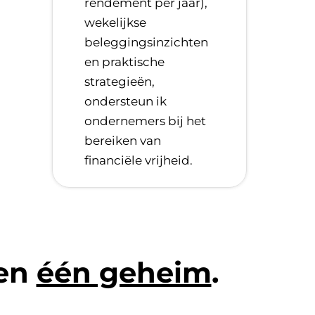
rendement per jaar),
wekelijkse
beleggingsinzichten
en praktische
strategieën,
ondersteun ik
ondernemers bij het
bereiken van
financiële vrijheid.
len
één geheim
.