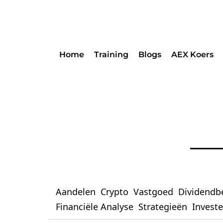
Home
Training
Blogs
AEX Koers
Aandelen
Crypto
Vastgoed
Dividendb
Financiële Analyse
Strategieën
Invest