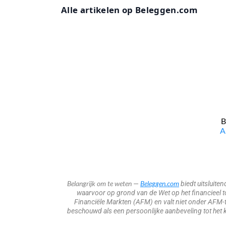
Alle artikelen op Beleggen.com
B
​
Belangrijk om te weten
Beleggen.com
—
biedt uitsluite
waarvoor op grond van de Wet op het financieel toe
Financiële Markten (AFM) en valt niet onder AFM-t
beschouwd als een persoonlijke aanbeveling tot het k