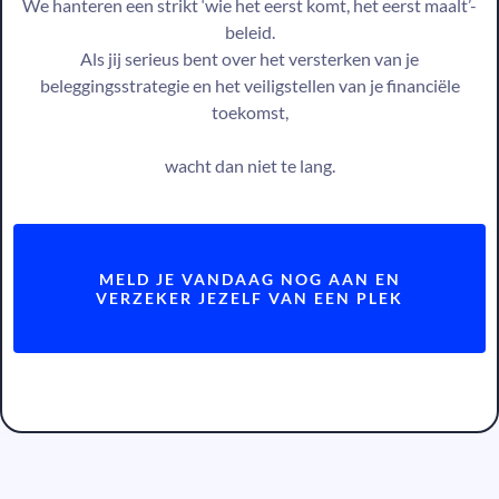
We hanteren een strikt ‘wie het eerst komt, het eerst maalt’-
beleid.
Als jij serieus bent over het versterken van je
beleggingsstrategie en het veiligstellen van je financiële
toekomst,
wacht dan niet te lang.
MELD JE VANDAAG NOG AAN EN
VERZEKER JEZELF VAN EEN PLEK