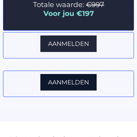
Totale waarde:
€997
Voor jou €197
AANMELDEN
AANMELDEN