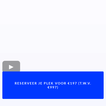
RESERVEER JE PLEK VOOR €197 (T.W.V.
€997)