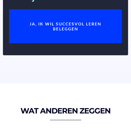
JA, IK WIL SUCCESVOL LEREN
BELEGGEN
WAT ANDEREN ZEGGEN