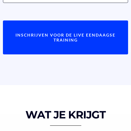
INSCHRIJVEN VOOR DE LIVE EENDAAGSE
TRAINING
WAT JE KRIJGT