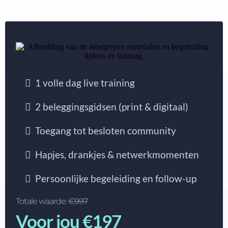
1 volle dag live training
2 beleggingsgidsen (print & digitaal)
Toegang tot besloten community
Hapjes, drankjes & netwerkmomenten
Persoonlijke begeleiding en follow-up
Totale waarde:
€997
Voor jou €197