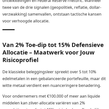
ontwikkelingen en Federal Reserve rhetoric. Wanneer
twee van de drie signalen (geopolitiek, reflatie, dollar-
verzwakking) samenvallen, ontstaan tactische kansen
voor verhoogde allocatie.
Van 2% Toe-dip tot 15% Defensieve
Allocatie – Maatwerk voor Jouw
Risicoprofiel
De klassieke beleggingsleer spreekt over 5 tot 10%
edelmetalen in een gebalanceerde portefeuille, maar dit
witte metaal verdient een nuanceringere benadering.
Voor ondernemers met €100.000 of meer aan liquide
middelen kan zilver-allocatie variëren van 2%