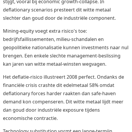
stijgt, vooral bij economic growth-collapse. In
deflationary scenarios presteert dit witte metaal
slechter dan goud door de industriële component.
Mining-equity voegt extra risico's toe:
bedrijfsfaillissementen, milieu-schandalen en
geopolitieke nationalisatie kunnen investments naar nul
brengen. Een enkele slechte management-beslissing
kan jaren van witte metaal-winsten wegvagen.
Het deflatie-risico illustreert 2008 perfect. Ondanks de
financiële crisis crashte dit edelmetaal 58% omdat
deflationary forces harder raakten dan safe-haven
demand kon compenseren. Dit witte metaal lijdt meer
dan goud door industriële exposure tijdens
economische contractie.
Technology substitution vormt een lange-termijn