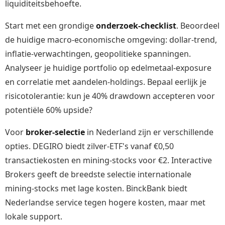
liquiditeitsbehoefte.
Start met een grondige
onderzoek-checklist
. Beoordeel
de huidige macro-economische omgeving: dollar-trend,
inflatie-verwachtingen, geopolitieke spanningen.
Analyseer je huidige portfolio op edelmetaal-exposure
en correlatie met aandelen-holdings. Bepaal eerlijk je
risicotolerantie: kun je 40% drawdown accepteren voor
potentiële 60% upside?
Voor
broker-selectie
in Nederland zijn er verschillende
opties. DEGIRO biedt zilver-ETF's vanaf €0,50
transactiekosten en mining-stocks voor €2. Interactive
Brokers geeft de breedste selectie internationale
mining-stocks met lage kosten. BinckBank biedt
Nederlandse service tegen hogere kosten, maar met
lokale support.