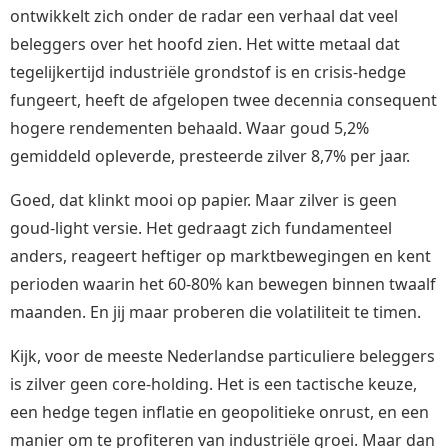
ontwikkelt zich onder de radar een verhaal dat veel
beleggers over het hoofd zien. Het witte metaal dat
tegelijkertijd industriële grondstof is en crisis-hedge
fungeert, heeft de afgelopen twee decennia consequent
hogere rendementen behaald. Waar goud 5,2%
gemiddeld opleverde, presteerde zilver 8,7% per jaar.
Goed, dat klinkt mooi op papier. Maar zilver is geen
goud-light versie. Het gedraagt zich fundamenteel
anders, reageert heftiger op marktbewegingen en kent
perioden waarin het 60-80% kan bewegen binnen twaalf
maanden. En jij maar proberen die volatiliteit te timen.
Kijk, voor de meeste Nederlandse particuliere beleggers
is zilver geen core-holding. Het is een tactische keuze,
een hedge tegen inflatie en geopolitieke onrust, en een
manier om te profiteren van industriële groei. Maar dan