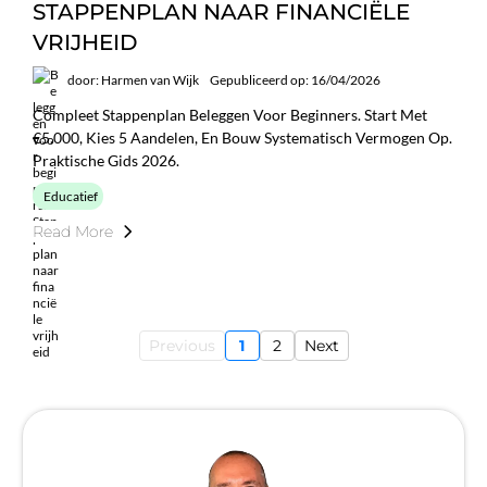
STAPPENPLAN NAAR FINANCIËLE
VRIJHEID
door: Harmen van Wijk
Gepubliceerd op: 16/04/2026
Compleet Stappenplan Beleggen Voor Beginners. Start Met
€5.000, Kies 5 Aandelen, En Bouw Systematisch Vermogen Op.
Praktische Gids 2026.
Educatief
Read More
Previous
1
2
Next