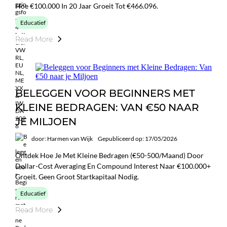
Hoe €100.000 In 20 Jaar Groeit Tot €466.096.
Educatief
Read More
BELEGGEN VOOR BEGINNERS MET
KLEINE BEDRAGEN: VAN €50 NAAR
JE MILJOEN
door: Harmen van Wijk
Gepubliceerd op: 17/05/2026
Ontdek Hoe Je Met Kleine Bedragen (€50-500/maand) Door
Dollar-Cost Averaging En Compound Interest Naar €100.000+
Groeit. Geen Groot Startkapitaal Nodig.
Educatief
Read More