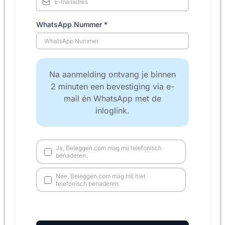
WhatsApp Nummer
*
Na aanmelding ontvang je binnen
2 minuten een bevestiging via e-
mail én WhatsApp met de
inloglink.
Ja, Beleggen.com mag mij telefonisch
benaderen.
Nee, Beleggen.com mag mij niet
telefonisch benaderen.