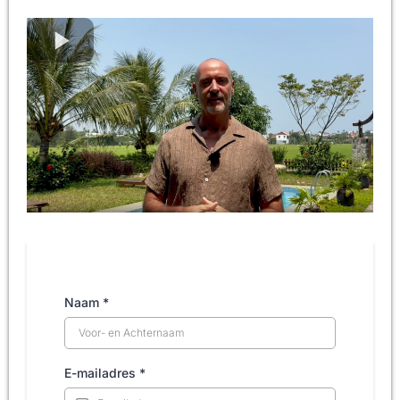
Naam
*
E-mailadres
*