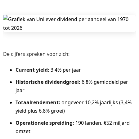
De cijfers spreken voor zich:
Current yield:
3,4% per jaar
Historische dividendgroei:
6,8% gemiddeld per
jaar
Totaalrendement:
ongeveer 10,2% jaarlijks (3,4%
yield plus 6,8% groei)
Operationele spreiding:
190 landen, €52 miljard
omzet