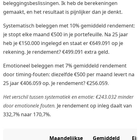
beleggingsbeslissingen. Ik heb de berekeningen
gemaakt, en het resultaat is pijnlijker dan je denkt.
Systematisch beleggen met 10% gemiddeld rendement:
je stopt elke maand €500 in je portefeuille. Na 25 jaar
heb je €150.000 ingelegd en staat er €649.091 op je
rekening. Je rendement? €499.091 extra geld.
Emotioneel beleggen met 7% gemiddeld rendement
door timing-fouten: diezelfde €500 per maand levert na
25 jaar €406.059 op. Je rendement? €256.059.
Het verschil tussen systematiek en emotie: €243.032 minder
door emotionele fouten.
Je rendement op inleg daalt van
332,7% naar 170,7%.
Maandelijkse
Gemiddeld
Ei