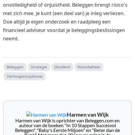
onvolledigheid of onjuistheid. Beleggen brengt risico's
met zich mee. Je kunt (een deel van) je inleg verliezen.
Doe altijd je eigen onderzoek en raadpleeg een
financieel adviseur voordat je beleggingsbeslissingen
neemt.
Beleggen
Strategie
Dividend
Risicobeheer
Vermogensopbouw
Harmen van Wijk
Harmen van Wijk is oprichter van Beleggen.com en
auteur van de boeken "In 10 Stappen Succesvol
Beleggen", "Baby's Eerste Miljoen" en "Beter dan de
Bank". Met meer dan 20 jaar ervaring in de