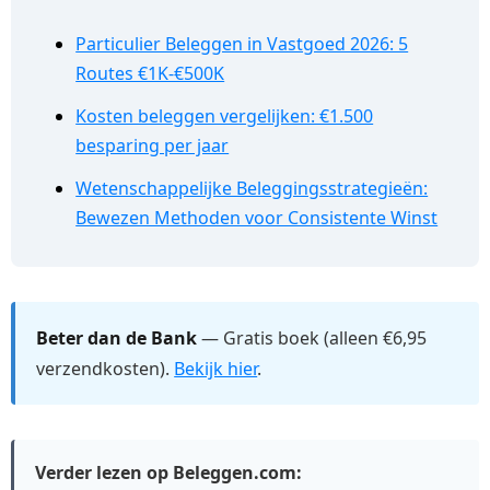
Particulier Beleggen in Vastgoed 2026: 5
Routes €1K-€500K
Kosten beleggen vergelijken: €1.500
besparing per jaar
Wetenschappelijke Beleggingsstrategieën:
Bewezen Methoden voor Consistente Winst
Beter dan de Bank
— Gratis boek (alleen €6,95
verzendkosten).
Bekijk hier
.
Verder lezen op Beleggen.com: