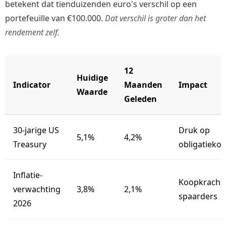
betekent dat tienduizenden euro's verschil op een
portefeuille van €100.000.
Dat verschil is groter dan het
rendement zelf.
12
Huidige
Indicator
Maanden
Impact
Waarde
Geleden
30-jarige US
Druk op
5,1%
4,2%
Treasury
obligatieko
Inflatie-
Koopkrachtv
verwachting
3,8%
2,1%
spaarders
2026