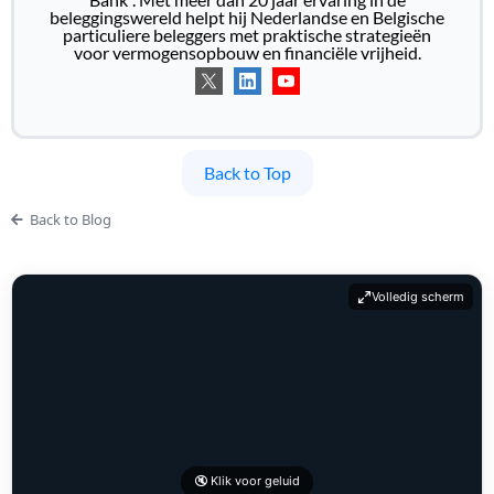
beleggingswereld helpt hij Nederlandse en Belgische
particuliere beleggers met praktische strategieën
voor vermogensopbouw en financiële vrijheid.
Back to Top
Back to Blog
Volledig scherm
🔇 Klik voor geluid