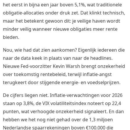
het eerst in bijna een jaar boven 5,1%, wat traditionele
obligatie-allocaties onder druk zet. Dat klinkt technisch,
maar het betekent gewoon dit: je veilige haven wordt
minder veilig wanneer nieuwe obligaties meer rente
bieden.
Nou, wie had dat zien aankomen? Eigenlijk iedereen die
naar de data keek in plaats van naar de headlines.
Nieuwe Fed-voorzitter Kevin Warsh brengt onzekerheid
over toekomstig rentebeleid, terwijl inflatie-angst
terugkeert door stijgende energie- en voedselprijzen.
De cijfers liegen niet. Inflatie-verwachtingen voor 2026
staan op 3,8%, de VIX volatiliteitsindex noteert op 22,4
punten, wat verhoogde onzekerheid signaleert. En dan
hebben we het nog niet gehad over de 1,3 miljoen
Nederlandse spaarrekeningen boven €100.000 die