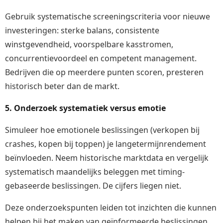
Gebruik systematische screeningscriteria voor nieuwe
investeringen: sterke balans, consistente
winstgevendheid, voorspelbare kasstromen,
concurrentievoordeel en competent management.
Bedrijven die op meerdere punten scoren, presteren
historisch beter dan de markt.
5. Onderzoek systematiek versus emotie
Simuleer hoe emotionele beslissingen (verkopen bij
crashes, kopen bij toppen) je langetermijnrendement
beïnvloeden. Neem historische marktdata en vergelijk
systematisch maandelijks beleggen met timing-
gebaseerde beslissingen. De cijfers liegen niet.
Deze onderzoekspunten leiden tot inzichten die kunnen
helpen bij het maken van geïnformeerde beslissingen