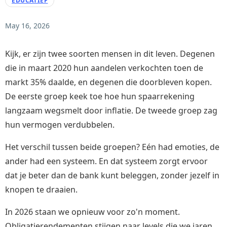
EDUCATIEF
May 16, 2026
Kijk, er zijn twee soorten mensen in dit leven. Degenen
die in maart 2020 hun aandelen verkochten toen de
markt 35% daalde, en degenen die doorbleven kopen.
De eerste groep keek toe hoe hun spaarrekening
langzaam wegsmelt door inflatie. De tweede groep zag
hun vermogen verdubbelen.
Het verschil tussen beide groepen? Eén had emoties, de
ander had een systeem. En dat systeem zorgt ervoor
dat je beter dan de bank kunt beleggen, zonder jezelf in
knopen te draaien.
In 2026 staan we opnieuw voor zo'n moment.
Obligatierendementen stijgen naar levels die we jaren