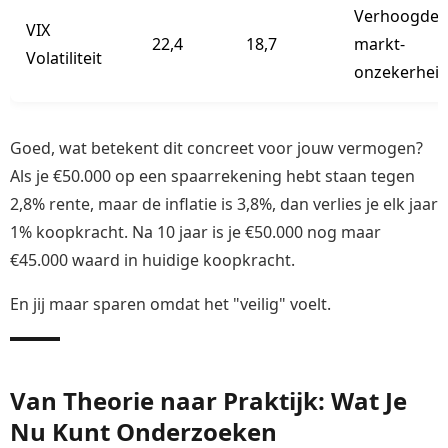
Verhoogde
VIX
22,4
18,7
markt-
Volatiliteit
onzekerhei
Goed, wat betekent dit concreet voor jouw vermogen?
Als je €50.000 op een spaarrekening hebt staan tegen
2,8% rente, maar de inflatie is 3,8%, dan verlies je elk jaar
1% koopkracht. Na 10 jaar is je €50.000 nog maar
€45.000 waard in huidige koopkracht.
En jij maar sparen omdat het "veilig" voelt.
Van Theorie naar Praktijk: Wat Je
Nu Kunt Onderzoeken