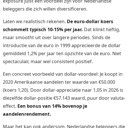
exposure juist een voordeel zijn voor Nederlandse
beleggers die zich willen diversificeren.
Laten we realistisch rekenen.
De euro-dollar koers
schommelt typisch 10-15% per jaar.
Dat klinkt heftig,
maar smootht uit over langere periodes. Sinds de
introductie van de euro in 1999 apprecieerde de dollar
gemiddeld 1,2% per jaar ten opzichte van de euro. Niet
spectaculair, maar wel consistent positief.
Een concreet voorbeeld van dollar-voordeel: Je koopt in
2020 Amerikaanse aandelen ter waarde van €50.000
(koers 1,20). Door dollar-appreciatie naar 1,05 in 2026 is
diezelfde dollar-positie €57.143 waard, puur door valuta-
effect.
Een bonus van 14% bovenop je
aandelenrendement.
Maar het kan ook andersom. Nederlandse beleggers die