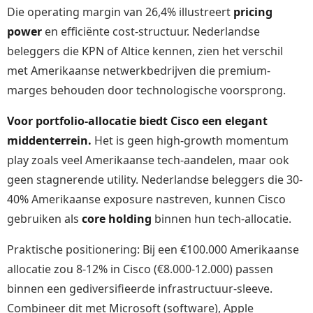
Die operating margin van 26,4% illustreert
pricing
power
en efficiënte cost-structuur. Nederlandse
beleggers die KPN of Altice kennen, zien het verschil
met Amerikaanse netwerkbedrijven die premium-
marges behouden door technologische voorsprong.
Voor portfolio-allocatie biedt Cisco een elegant
middenterrein.
Het is geen high-growth momentum
play zoals veel Amerikaanse tech-aandelen, maar ook
geen stagnerende utility. Nederlandse beleggers die 30-
40% Amerikaanse exposure nastreven, kunnen Cisco
gebruiken als
core holding
binnen hun tech-allocatie.
Praktische positionering: Bij een €100.000 Amerikaanse
allocatie zou 8-12% in Cisco (€8.000-12.000) passen
binnen een gediversifieerde infrastructuur-sleeve.
Combineer dit met Microsoft (software), Apple