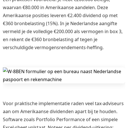
waarvan €80.000 in Amerikaanse aandelen. Deze
Amerikaanse posities leveren €2.400 dividend op met
€360 bronbelasting (15%). In je Nederlandse aangifte
vermeld je de volledige €200.000 als vermogen in box 3,
en rekent de €360 bronbelasting af tegen je
verschuldigde vermogensrendements-heffing.
Voor praktische implementatie raden veel tax-adviseurs
aan om Amerikaanse dividenden apart bij te houden.
Software zoals Portfolio Performance of een simpele
Excel-sheet volstaat. Noteer per dividend-uitkering: