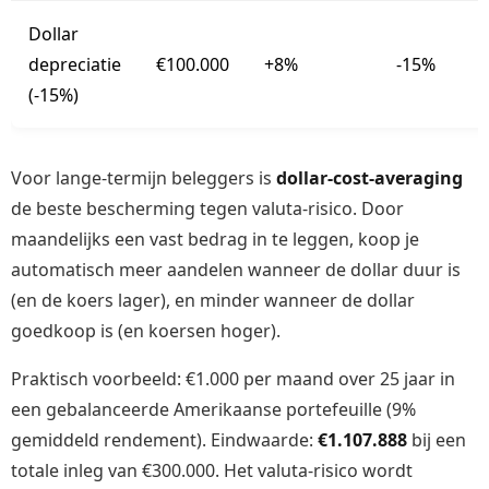
Dollar
depreciatie
€100.000
+8%
-15%
(-15%)
Voor lange-termijn beleggers is
dollar-cost-averaging
de beste bescherming tegen valuta-risico. Door
maandelijks een vast bedrag in te leggen, koop je
automatisch meer aandelen wanneer de dollar duur is
(en de koers lager), en minder wanneer de dollar
goedkoop is (en koersen hoger).
Praktisch voorbeeld: €1.000 per maand over 25 jaar in
een gebalanceerde Amerikaanse portefeuille (9%
gemiddeld rendement). Eindwaarde:
€1.107.888
bij een
totale inleg van €300.000. Het valuta-risico wordt