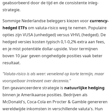
geabsorbeerd door de tijd en de consistente inleg-
strategie.
Sommige Nederlandse beleggers kiezen voor
currency-
hedged ETFs
om valuta-risico weg te nemen. Populaire
opties zijn VUSA (unhedged) versus VHVL (hedged). De
hedged versies kosten typisch 0,1-0,2% extra aan fees,
en je mist potentiële dollar-upside. Voor termijnen
boven 10 jaar geven ongehedgde posities vaak beter
resultaat.
"Valuta-risico is als weer: vervelend op korte termijn, maar
voorspelbaar irrelevant over decennia."
Een geavanceerdere strategie is
natuurlijke hedging
binnen je Amerikaanse posities. Bedrijven als
McDonald's, Coca-Cola en Procter & Gamble genereren
wereldwijde inkomsten in verschillende valuta's. Hun