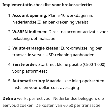
Implementatie-checklist voor broker-selectie:
Account opening:
Plan 5-10 werkdagen in,
Nederlandse ID en bankrekening vereist
W-8BEN indienen:
Direct na account-activatie voor
belasting-optimalisatie
Valuta-strategie kiezen:
Euro-omwisseling per
transactie versus USD-rekening aanhouden
Eerste order:
Start met kleine positie (€500-1.000)
voor platform-test
Automatisering:
Maandelijkse inleg-opdrachten
instellen voor dollar-cost-averaging
DeGiro
werkt perfect voor Nederlandse beleggers die
eenvoud zoeken. De kosten van €0,50 per transactie