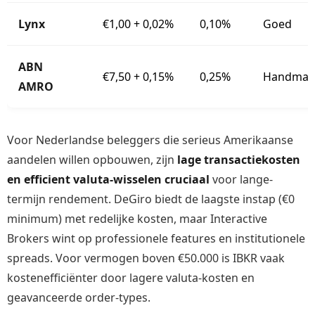
Lynx
€1,00 + 0,02%
0,10%
Goed
ABN
€7,50 + 0,15%
0,25%
Handmat
AMRO
Voor Nederlandse beleggers die serieus Amerikaanse
aandelen willen opbouwen, zijn
lage transactiekosten
en efficient valuta-wisselen cruciaal
voor lange-
termijn rendement. DeGiro biedt de laagste instap (€0
minimum) met redelijke kosten, maar Interactive
Brokers wint op professionele features en institutionele
spreads. Voor vermogen boven €50.000 is IBKR vaak
kostenefficiënter door lagere valuta-kosten en
geavanceerde order-types.