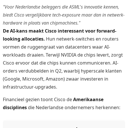
"Voor Nederlandse beleggers die ASML's innovatie kennen,
biedt Cisco vergelijkbare tech-exposure maar dan in netwerk-
hardware in plaats van chipmachines."
De AI-kans maakt Cisco interessant voor forward-
looking allocaties.
Hun netwerk-switches en routers
vormen de ruggengraat van datacenters waar AI-
workloads draaien. Terwijl NVIDIA de chips levert, zorgt
Cisco ervoor dat die chips kunnen communiceren. AI-
orders verdubbelden in Q2, waarbij hyperscale klanten
(Google, Microsoft, Amazon) zwaar investeren in
infrastructuur-upgrades.
Financieel gezien toont Cisco de
Amerikaanse
disciplines
die Nederlandse ondernemers herkennen: