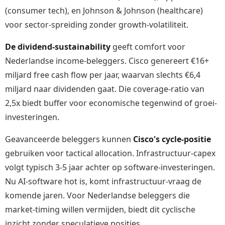
(consumer tech), en Johnson & Johnson (healthcare)
voor sector-spreiding zonder growth-volatiliteit.
De dividend-sustainability
geeft comfort voor
Nederlandse income-beleggers. Cisco genereert €16+
miljard free cash flow per jaar, waarvan slechts €6,4
miljard naar dividenden gaat. Die coverage-ratio van
2,5x biedt buffer voor economische tegenwind of groei-
investeringen.
Geavanceerde beleggers kunnen
Cisco's cycle-positie
gebruiken voor tactical allocation. Infrastructuur-capex
volgt typisch 3-5 jaar achter op software-investeringen.
Nu AI-software hot is, komt infrastructuur-vraag de
komende jaren. Voor Nederlandse beleggers die
market-timing willen vermijden, biedt dit cyclische
inzicht zonder speculatieve posities.