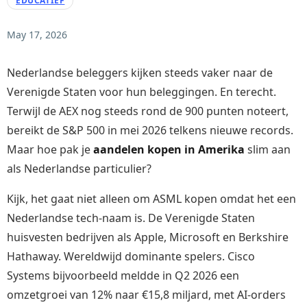
EDUCATIEF
May 17, 2026
Nederlandse beleggers kijken steeds vaker naar de
Verenigde Staten voor hun beleggingen. En terecht.
Terwijl de AEX nog steeds rond de 900 punten noteert,
bereikt de S&P 500 in mei 2026 telkens nieuwe records.
Maar hoe pak je
aandelen kopen in Amerika
slim aan
als Nederlandse particulier?
Kijk, het gaat niet alleen om ASML kopen omdat het een
Nederlandse tech-naam is. De Verenigde Staten
huisvesten bedrijven als Apple, Microsoft en Berkshire
Hathaway. Wereldwijd dominante spelers. Cisco
Systems bijvoorbeeld meldde in Q2 2026 een
omzetgroei van 12% naar €15,8 miljard, met AI-orders