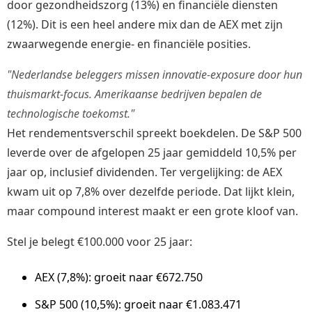
door gezondheidszorg (13%) en financiële diensten
(12%). Dit is een heel andere mix dan de AEX met zijn
zwaarwegende energie- en financiële posities.
"Nederlandse beleggers missen innovatie-exposure door hun
thuismarkt-focus. Amerikaanse bedrijven bepalen de
technologische toekomst."
Het rendementsverschil spreekt boekdelen. De S&P 500
leverde over de afgelopen 25 jaar gemiddeld 10,5% per
jaar op, inclusief dividenden. Ter vergelijking: de AEX
kwam uit op 7,8% over dezelfde periode. Dat lijkt klein,
maar compound interest maakt er een grote kloof van.
Stel je belegt €100.000 voor 25 jaar:
AEX (7,8%): groeit naar €672.750
S&P 500 (10,5%): groeit naar €1.083.471