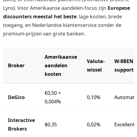
Lynx). Voor Amerikaanse aandelen-focus zijn
Europese
discounters meestal het beste
: lage kosten, brede
toegang, en Nederlandse klantenservice zonder de
premium-prijzen van grote banken.
Amerikaanse
Valuta-
W-8BEN
Broker
aandelen
wissel
support
kosten
€0,50 +
DeGiro
0,10%
Automati
0,004%
Interactive
$0,35
0,02%
Excellent
Brokers