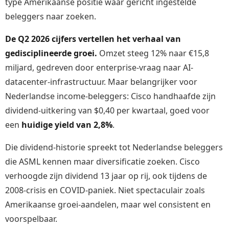
type Amerikaanse positie waar gericht ingestelde
beleggers naar zoeken.
De Q2 2026 cijfers vertellen het verhaal van
gedisciplineerde groei.
Omzet steeg 12% naar €15,8
miljard, gedreven door enterprise-vraag naar AI-
datacenter-infrastructuur. Maar belangrijker voor
Nederlandse income-beleggers: Cisco handhaafde zijn
dividend-uitkering van $0,40 per kwartaal, goed voor
een
huidige yield van 2,8%
.
Die dividend-historie spreekt tot Nederlandse beleggers
die ASML kennen maar diversificatie zoeken. Cisco
verhoogde zijn dividend 13 jaar op rij, ook tijdens de
2008-crisis en COVID-paniek. Niet spectaculair zoals
Amerikaanse groei-aandelen, maar wel consistent en
voorspelbaar.