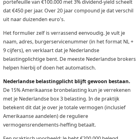
portefeuille van €100.000 met 3% dividend-yield scheelt
dat €450 per jaar. Over 20 jaar compound je dat verschil
uit naar duizenden euro's.
Het formulier zelf is verrassend eenvoudig. Je vult je
naam, adres, burgerservicenummer (in het format NL +
9 cijfers), en verklaart dat je Nederlandse
belastingplichtige bent. De meeste Nederlandse brokers
helpen hierbij of doen het automatisch.
Nederlandse belastingplicht blijft gewoon bestaan.
De 15% Amerikaanse bronbelasting kun je verrekenen
met je Nederlandse box 3 belasting. In de praktijk
betekent dit dat je over je totale vermogen (inclusief
Amerikaanse aandelen) de reguliere
vermogensrendements-heffing betaalt.
Een praktisch voorbeeld: Je hebt €200.000 belegd,