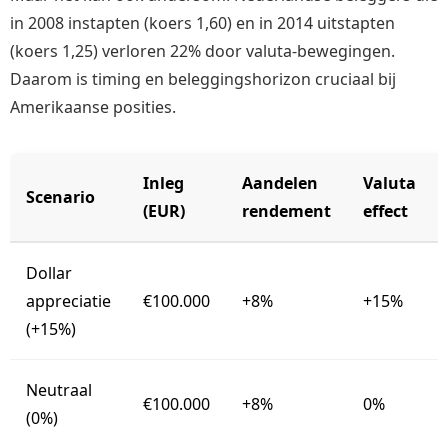
in 2008 instapten (koers 1,60) en in 2014 uitstapten
(koers 1,25) verloren 22% door valuta-bewegingen.
Daarom is timing en beleggingshorizon cruciaal bij
Amerikaanse posities.
Inleg
Aandelen
Valuta
Scenario
(EUR)
rendement
effect
Dollar
appreciatie
€100.000
+8%
+15%
(+15%)
Neutraal
€100.000
+8%
0%
(0%)