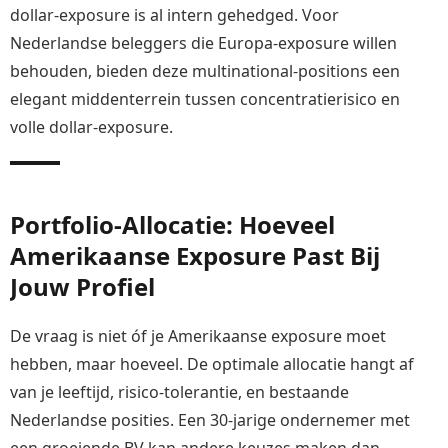
dollar-exposure is al intern gehedged. Voor
Nederlandse beleggers die Europa-exposure willen
behouden, bieden deze multinational-positions een
elegant middenterrein tussen concentratierisico en
volle dollar-exposure.
Portfolio-Allocatie: Hoeveel
Amerikaanse Exposure Past Bij
Jouw Profiel
De vraag is niet óf je Amerikaanse exposure moet
hebben, maar hoeveel. De optimale allocatie hangt af
van je leeftijd, risico-tolerantie, en bestaande
Nederlandse posities. Een 30-jarige ondernemer met
een groeiende BV kan andere keuzes maken dan