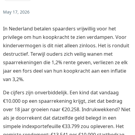
May 17, 2026
In Nederland betalen spaarders vrijwillig voor het
privilege om hun koopkracht te zien verdampen. Voor
kindervermogen is dit niet alleen zinloos. Het is ronduit
destructief. Terwijl ouders zich veilig wanen met
spaarrekeningen die 1,2% rente geven, verliezen ze elk
jaar een fors deel van hun koopkracht aan een inflatie
van 3,2%.
De cijfers zijn onverbiddelijk. Een kind dat vandaag
€10.000 op een spaarrekening krijgt, ziet dat bedrag
over 18 jaar groeien naar €20.258. Indrukwekkend? Niet
als je doorrekent dat datzelfde geld belegd in een
simpele indexportefeuille €33.799 zou opleveren. Het
gemiste rendement: €13.541 per €10.000 startbedrag.