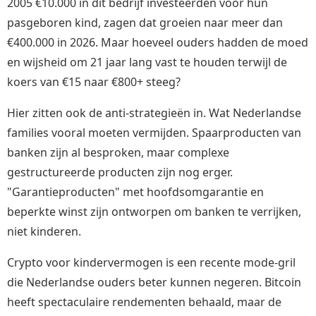
2005 €10.000 in dit bedrijf investeerden voor hun
pasgeboren kind, zagen dat groeien naar meer dan
€400.000 in 2026. Maar hoeveel ouders hadden de moed
en wijsheid om 21 jaar lang vast te houden terwijl de
koers van €15 naar €800+ steeg?
Hier zitten ook de anti-strategieën in. Wat Nederlandse
families vooral moeten vermijden. Spaarproducten van
banken zijn al besproken, maar complexe
gestructureerde producten zijn nog erger.
"Garantieproducten" met hoofdsomgarantie en
beperkte winst zijn ontworpen om banken te verrijken,
niet kinderen.
Crypto voor kindervermogen is een recente mode-gril
die Nederlandse ouders beter kunnen negeren. Bitcoin
heeft spectaculaire rendementen behaald, maar de