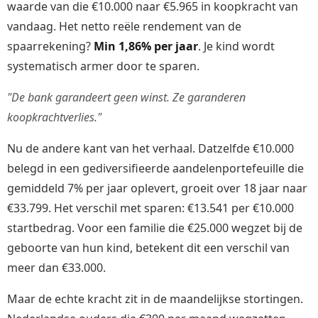
waarde van die €10.000 naar €5.965 in koopkracht van
vandaag. Het netto reële rendement van de
spaarrekening?
Min 1,86% per jaar
. Je kind wordt
systematisch armer door te sparen.
"De bank garandeert geen winst. Ze garanderen
koopkrachtverlies."
Nu de andere kant van het verhaal. Datzelfde €10.000
belegd in een gediversifieerde aandelenportefeuille die
gemiddeld 7% per jaar oplevert, groeit over 18 jaar naar
€33.799. Het verschil met sparen: €13.541 per €10.000
startbedrag. Voor een familie die €25.000 wegzet bij de
geboorte van hun kind, betekent dit een verschil van
meer dan €33.000.
Maar de echte kracht zit in de maandelijkse stortingen.