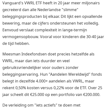
Vanguard's VWRL ETF heeft in 20 jaar meer miljonairs
gecreëerd dan alle Nederlandse "slimme"
beleggingsproducten bij elkaar. Dit lijkt een opvallende
bewering, maar de cijfers ondersteunen het volledig.
Eenvoud verslaat complexiteit in lange-termijn
vermogensopbouw. Vooral voor kinderen die 30-40 jaar
de tijd hebben.
Meesman Indexfondsen doet precies hetzelfde als
VWRL, maar dan iets duurder en veel
gebruiksvriendelijker voor ouders zonder
beleggingservaring. Hun "Aandelen Wereldwijd" fonds
belegt in dezelfde 4.000+ aandelen als VWRL, maar
rekent 0,50% kosten versus 0,22% voor de ETF. Over 25
jaar scheelt dit €25.000 op een portfolio van €200.000.
De verleiding om "iets actiefs" te doen met