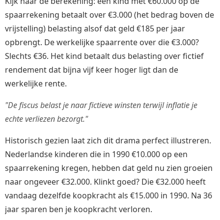
Kijk naar de berekening: een kind met €60.000 op de
spaarrekening betaalt over €3.000 (het bedrag boven de
vrijstelling) belasting alsof dat geld €185 per jaar
opbrengt. De werkelijke spaarrente over die €3.000?
Slechts €36. Het kind betaalt dus belasting over fictief
rendement dat bijna vijf keer hoger ligt dan de
werkelijke rente.
"De fiscus belast je naar fictieve winsten terwijl inflatie je
echte verliezen bezorgt."
Historisch gezien laat zich dit drama perfect illustreren.
Nederlandse kinderen die in 1990 €10.000 op een
spaarrekening kregen, hebben dat geld nu zien groeien
naar ongeveer €32.000. Klinkt goed? Die €32.000 heeft
vandaag dezelfde koopkracht als €15.000 in 1990. Na 36
jaar sparen ben je koopkracht verloren.