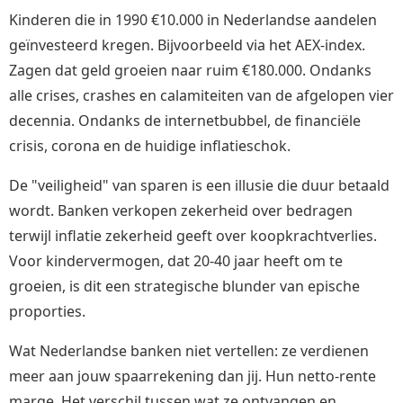
Kinderen die in 1990 €10.000 in Nederlandse aandelen
geïnvesteerd kregen. Bijvoorbeeld via het AEX-index.
Zagen dat geld groeien naar ruim €180.000. Ondanks
alle crises, crashes en calamiteiten van de afgelopen vier
decennia. Ondanks de internetbubbel, de financiële
crisis, corona en de huidige inflatieschok.
De "veiligheid" van sparen is een illusie die duur betaald
wordt. Banken verkopen zekerheid over bedragen
terwijl inflatie zekerheid geeft over koopkrachtverlies.
Voor kindervermogen, dat 20-40 jaar heeft om te
groeien, is dit een strategische blunder van epische
proporties.
Wat Nederlandse banken niet vertellen: ze verdienen
meer aan jouw spaarrekening dan jij. Hun netto-rente
marge. Het verschil tussen wat ze ontvangen en