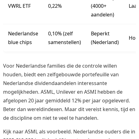
VWRL ETF
0,22%
(4000+
Laa
aandelen)
Nederlandse
0,10% (zelf
Beperkt
Hoo
blue chips
samenstellen)
(Nederland)
Voor Nederlandse families die de controle willen
houden, biedt een zelfgebouwde portefeuille van
Nederlandse dividendaandelen interessante
mogelijkheden. ASML, Unilever en ASMI hebben de
afgelopen 20 jaar gemiddeld 12% per jaar opgeleverd.
Beter dan wereldindexen. Maar dit vereist kennis, tijd en
de discipline om niet te veel te handelen.
Kijk naar ASML als voorbeeld. Nederlandse ouders die in