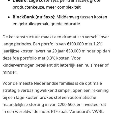
DeGiro:
Lage kosten (€2 per transactie), grote
productenkeuze, meer complexiteit
BinckBank (nu Saxo):
Middenweg tussen kosten
en gebruiksgemak, goede educatie
De kostenstructuur maakt een dramatisch verschil over
lange periodes. Een portfolio van €100.000 met 1,2%
jaarlijkse kosten levert na 20 jaar €50.000 minder op dan
dezelfde portfolio met 0,3% kosten. Voor
kindervermogen betekent dit letterlijk een huis meer of
minder.
Voor de meeste Nederlandse families is de optimale
strategie verbazingwekkend simpel: open een rekening
bij een lage-kosten broker, stel een automatische
maandelijkse storting in van €200-500, en investeer dit
in een wereldwijde index-ETF zoals Vanguard's VWRL.