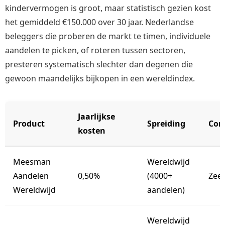
kindervermogen is groot, maar statistisch gezien kost
het gemiddeld €150.000 over 30 jaar. Nederlandse
beleggers die proberen de markt te timen, individuele
aandelen te picken, of roteren tussen sectoren,
presteren systematisch slechter dan degenen die
gewoon maandelijks bijkopen in een wereldindex.
Jaarlijkse
Product
Spreiding
Com
kosten
Meesman
Wereldwijd
Aandelen
0,50%
(4000+
Zeer
Wereldwijd
aandelen)
Wereldwijd