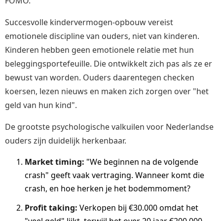
FOMO.
Succesvolle kindervermogen-opbouw vereist
emotionele discipline van ouders, niet van kinderen.
Kinderen hebben geen emotionele relatie met hun
beleggingsportefeuille. Die ontwikkelt zich pas als ze er
bewust van worden. Ouders daarentegen checken
koersen, lezen nieuws en maken zich zorgen over "het
geld van hun kind".
De grootste psychologische valkuilen voor Nederlandse
ouders zijn duidelijk herkenbaar.
Market timing:
"We beginnen na de volgende
crash" geeft vaak vertraging. Wanneer komt die
crash, en hoe herken je het bodemmoment?
Profit taking:
Verkopen bij €30.000 omdat het
"veel geld" lijkt, terwijl het over 20 jaar €200.000