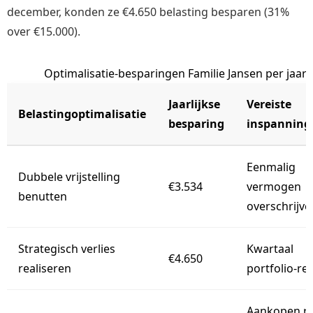
december, konden ze €4.650 belasting besparen (31%
over €15.000).
Optimalisatie-besparingen Familie Jansen per jaar
Jaarlijkse
Vereiste
Belastingoptimalisatie
besparing
inspanning
Eenmalig
Dubbele vrijstelling
€3.534
vermogen
benutten
overschrijve
Strategisch verlies
Kwartaal
€4.650
realiseren
portfolio-re
Aankopen r