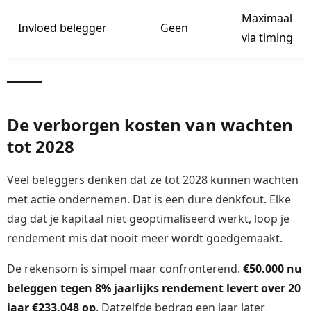
Maximaal
Invloed belegger
Geen
via timing
De verborgen kosten van wachten
tot 2028
Veel beleggers denken dat ze tot 2028 kunnen wachten
met actie ondernemen. Dat is een dure denkfout. Elke
dag dat je kapitaal niet geoptimaliseerd werkt, loop je
rendement mis dat nooit meer wordt goedgemaakt.
De rekensom is simpel maar confronterend.
€50.000 nu
beleggen tegen 8% jaarlijks rendement levert over 20
jaar €233.048 op
. Datzelfde bedrag een jaar later