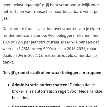
geen belastingaangifte. Jij bent verantwoordelijk voor
het vertalen van transacties naar belastbare winst per
jaar.
De grootste fout is vaak het overschatten van je eigen
rendement-consistentie. Veel beleggers rekenen met
10% of 12% per jaar structureel. Maar wie behaalt dat
werkelijk? ASML steeg 500% tussen 2016-2021, maar
daalde 50% in 2022. Consistentie is zeldzamer dan je
denkt.
De vijf grootste valkuilen waar beleggers in trappen:
Administratie onderschatten:
Denken dat je
broker alles automatisch regelt voor Nederlandse
belasting
Rendement overschatten:
Uitgaan van 10% of