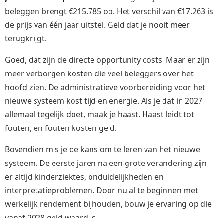
beleggen brengt €215.785 op. Het verschil van €17.263 is
de prijs van één jaar uitstel. Geld dat je nooit meer
terugkrijgt.
Goed, dat zijn de directe opportunity costs. Maar er zijn
meer verborgen kosten die veel beleggers over het
hoofd zien. De administratieve voorbereiding voor het
nieuwe systeem kost tijd en energie. Als je dat in 2027
allemaal tegelijk doet, maak je haast. Haast leidt tot
fouten, en fouten kosten geld.
Bovendien mis je de kans om te leren van het nieuwe
systeem. De eerste jaren na een grote verandering zijn
er altijd kinderziektes, onduidelijkheden en
interpretatieproblemen. Door nu al te beginnen met
werkelijk rendement bijhouden, bouw je ervaring op die
vanaf 2028 geld waard is.