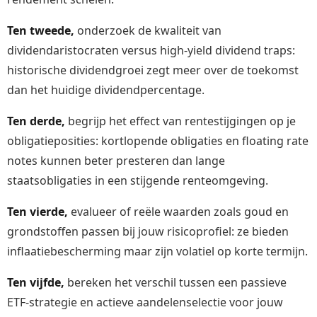
Ten tweede,
onderzoek de kwaliteit van
dividendaristocraten versus high-yield dividend traps:
historische dividendgroei zegt meer over de toekomst
dan het huidige dividendpercentage.
Ten derde,
begrijp het effect van rentestijgingen op je
obligatieposities: kortlopende obligaties en floating rate
notes kunnen beter presteren dan lange
staatsobligaties in een stijgende renteomgeving.
Ten vierde,
evalueer of reële waarden zoals goud en
grondstoffen passen bij jouw risicoprofiel: ze bieden
inflaatiebescherming maar zijn volatiel op korte termijn.
Ten vijfde,
bereken het verschil tussen een passieve
ETF-strategie en actieve aandelenselectie voor jouw