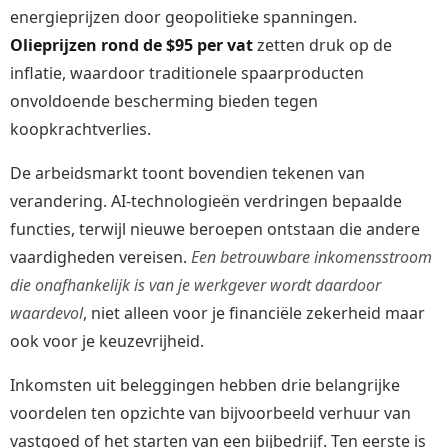
energieprijzen door geopolitieke spanningen.
Olieprijzen rond de $95 per vat
zetten druk op de
inflatie, waardoor traditionele spaarproducten
onvoldoende bescherming bieden tegen
koopkrachtverlies.
De arbeidsmarkt toont bovendien tekenen van
verandering. AI-technologieën verdringen bepaalde
functies, terwijl nieuwe beroepen ontstaan die andere
vaardigheden vereisen.
Een betrouwbare inkomensstroom
die onafhankelijk is van je werkgever wordt daardoor
waardevol
, niet alleen voor je financiële zekerheid maar
ook voor je keuzevrijheid.
Inkomsten uit beleggingen hebben drie belangrijke
voordelen ten opzichte van bijvoorbeeld verhuur van
vastgoed of het starten van een bijbedrijf. Ten eerste is