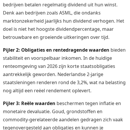
bedrijven betalen regelmatig dividend uit hun winst.
Denk aan bedrijven zoals ASML, die ondanks
marktonzekerheid jaarlijks hun dividend verhogen. Het
doel is niet het hoogste dividendpercentage, maar
betrouwbare en groeiende uitkeringen over tijd.
Pijler 2: Obligaties en rentedragende waarden
bieden
stabiliteit en voorspelbaar inkomen. In de huidige
renteomgeving van 2026 zijn korte staatsobligaties
aantrekkelijk geworden. Nederlandse 2-jarige
staatsleningen renderen rond de 3,2%, wat na belasting
nog altijd een reëel rendement oplevert.
Pijler 3: Reële waarden
beschermen tegen inflatie en
monetaire devaluatie. Goud, grondstoffen en
commodity-gerelateerde aandelen gedragen zich vaak
tegenovergesteld aan obligaties en kunnen je