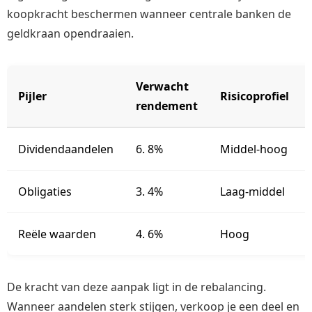
koopkracht beschermen wanneer centrale banken de
geldkraan opendraaien.
Verwacht
Pijler
Risicoprofiel
rendement
Dividendaandelen
6. 8%
Middel-hoog
Obligaties
3. 4%
Laag-middel
Reële waarden
4. 6%
Hoog
De kracht van deze aanpak ligt in de rebalancing.
Wanneer aandelen sterk stijgen, verkoop je een deel en