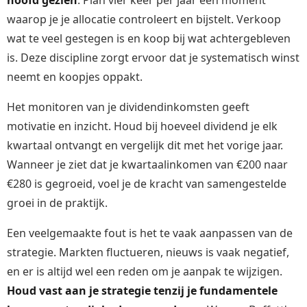
hoofd gezien
. Plan vier keer per jaar een moment
waarop je je allocatie controleert en bijstelt. Verkoop
wat te veel gestegen is en koop bij wat achtergebleven
is. Deze discipline zorgt ervoor dat je systematisch winst
neemt en koopjes oppakt.
Het monitoren van je dividendinkomsten geeft
motivatie en inzicht. Houd bij hoeveel dividend je elk
kwartaal ontvangt en vergelijk dit met het vorige jaar.
Wanneer je ziet dat je kwartaalinkomen van €200 naar
€280 is gegroeid, voel je de kracht van samengestelde
groei in de praktijk.
Een veelgemaakte fout is het te vaak aanpassen van de
strategie. Markten fluctueren, nieuws is vaak negatief,
en er is altijd wel een reden om je aanpak te wijzigen.
Houd vast aan je strategie tenzij je fundamentele