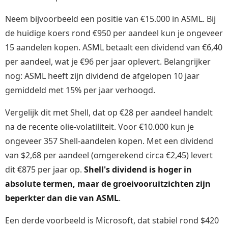
Neem bijvoorbeeld een positie van €15.000 in ASML. Bij
de huidige koers rond €950 per aandeel kun je ongeveer
15 aandelen kopen. ASML betaalt een dividend van €6,40
per aandeel, wat je €96 per jaar oplevert. Belangrijker
nog: ASML heeft zijn dividend de afgelopen 10 jaar
gemiddeld met 15% per jaar verhoogd.
Vergelijk dit met Shell, dat op €28 per aandeel handelt
na de recente olie-volatiliteit. Voor €10.000 kun je
ongeveer 357 Shell-aandelen kopen. Met een dividend
van $2,68 per aandeel (omgerekend circa €2,45) levert
dit €875 per jaar op.
Shell's dividend is hoger in
absolute termen, maar de groeivooruitzichten zijn
beperkter dan die van ASML
.
Een derde voorbeeld is Microsoft, dat stabiel rond $420