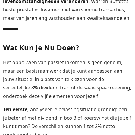
levensomstandigheden veranderen
. Warren Buffett's
beste prestaties kwamen niet van slimme transacties,
maar van jarenlang vasthouden aan kwaliteitsaandelen.
Wat Kun Je Nu Doen?
Het opbouwen van passief inkomen is geen geheim,
maar een basisraamwerk dat je kunt aanpassen aan
jouw situatie. In plaats van te kiezen voor de
verleidelijke 8% dividend trap of de saaie spaarrekening,
onderzoek deze vijf elementen voor jezelf:
Ten eerste,
analyseer je belastingsituatie grondig: ben
je beter af met dividend in box 3 of koerswinst die je zelf
kunt timen? De verschillen kunnen 1 tot 2% netto
rendement schelen.