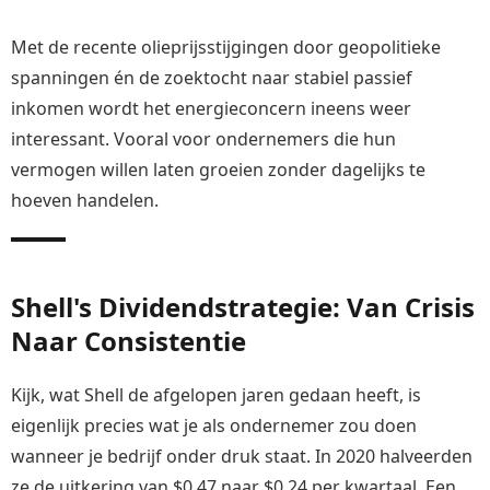
Met de recente olieprijsstijgingen door geopolitieke
spanningen én de zoektocht naar stabiel passief
inkomen wordt het energieconcern ineens weer
interessant. Vooral voor ondernemers die hun
vermogen willen laten groeien zonder dagelijks te
hoeven handelen.
Shell's Dividendstrategie: Van Crisis
Naar Consistentie
Kijk, wat Shell de afgelopen jaren gedaan heeft, is
eigenlijk precies wat je als ondernemer zou doen
wanneer je bedrijf onder druk staat. In 2020 halveerden
ze de uitkering van $0,47 naar $0,24 per kwartaal. Een