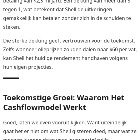
betaling van $2,3 miljard. Een dekking van meer dan 3
tegen 1, wat betekent dat Shell de uitkeringen
gemakkelijk kan betalen zonder zich in de schulden te
steken.
Die sterke dekking geeft vertrouwen voor de toekomst.
Zelfs wanneer olieprijzen zouden dalen naar $60 per vat,
kan Shell het huidige rendement handhaven volgens
hun eigen projecties.
Toekomstige Groei: Waarom Het
Cashflowmodel Werkt
Goed, laten we even vooruit kijken. Want uiteindelijk
gaat het er niet om wat Shell gisteren deed, maar wat ze
morgen kunnen doen voor jouw portefeuille.