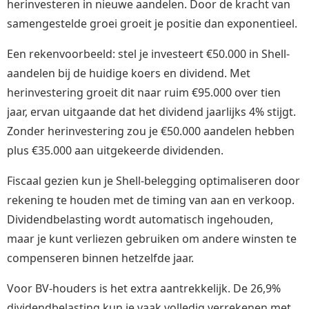
herinvesteren in nieuwe aandelen. Door de kracht van
samengestelde groei groeit je positie dan exponentieel.
Een rekenvoorbeeld: stel je investeert €50.000 in Shell-
aandelen bij de huidige koers en dividend. Met
herinvestering groeit dit naar ruim €95.000 over tien
jaar, ervan uitgaande dat het dividend jaarlijks 4% stijgt.
Zonder herinvestering zou je €50.000 aandelen hebben
plus €35.000 aan uitgekeerde dividenden.
Fiscaal gezien kun je Shell-belegging optimaliseren door
rekening te houden met de timing van aan en verkoop.
Dividendbelasting wordt automatisch ingehouden,
maar je kunt verliezen gebruiken om andere winsten te
compenseren binnen hetzelfde jaar.
Voor BV-houders is het extra aantrekkelijk. De 26,9%
dividendbelasting kun je vaak volledig verrekenen met