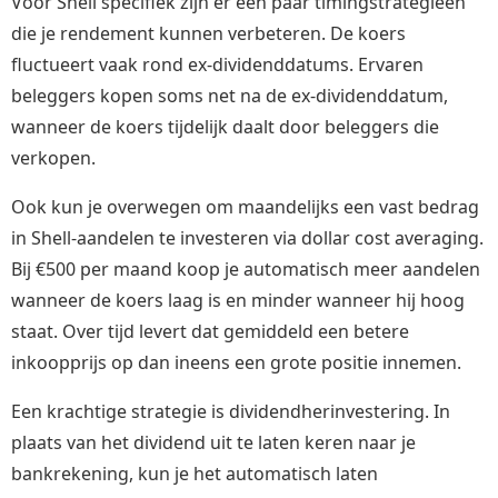
Voor Shell specifiek zijn er een paar timingstrategieën
die je rendement kunnen verbeteren. De koers
fluctueert vaak rond ex-dividenddatums. Ervaren
beleggers kopen soms net na de ex-dividenddatum,
wanneer de koers tijdelijk daalt door beleggers die
verkopen.
Ook kun je overwegen om maandelijks een vast bedrag
in Shell-aandelen te investeren via dollar cost averaging.
Bij €500 per maand koop je automatisch meer aandelen
wanneer de koers laag is en minder wanneer hij hoog
staat. Over tijd levert dat gemiddeld een betere
inkoopprijs op dan ineens een grote positie innemen.
Een krachtige strategie is dividendherinvestering. In
plaats van het dividend uit te laten keren naar je
bankrekening, kun je het automatisch laten