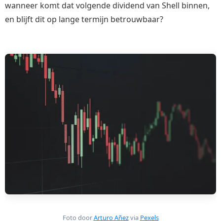
wanneer komt dat volgende dividend van Shell binnen,
en blijft dit op lange termijn betrouwbaar?
Foto door
Arturo Añez
via
Pexels