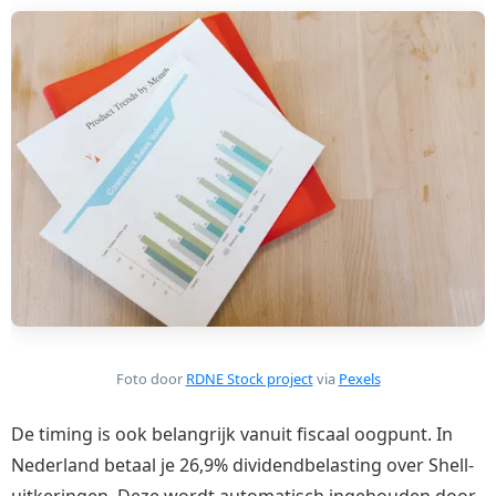
Foto door
RDNE Stock project
via
Pexels
De timing is ook belangrijk vanuit fiscaal oogpunt. In
Nederland betaal je 26,9% dividendbelasting over Shell-
uitkeringen. Deze wordt automatisch ingehouden door