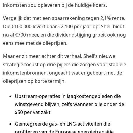
inkomsten zou opleveren bij de huidige koers.
Vergelijk dat met een spaarrekening tegen 2,1% rente.
Die €100.000 levert daar €2.100 per jaar op. Shell biedt
nu al €700 meer, en die dividendstijging groeit ook nog
eens mee met de olieprijzen.
Maar er zit meer achter dit verhaal. Shell's nieuwe
strategie focust op drie pijlers die zorgen voor stabiele
inkomstenbronnen, ongeacht wat er gebeurt met de
olieprijzen op korte termijn.
Upstream-operaties in laagkostengebieden die
winstgevend blijven, zelfs wanneer olie onder de
$50 per vat zakt
Geïntegreerde gas- en LNG-activiteiten die
profiteren van de Europese energietransitie