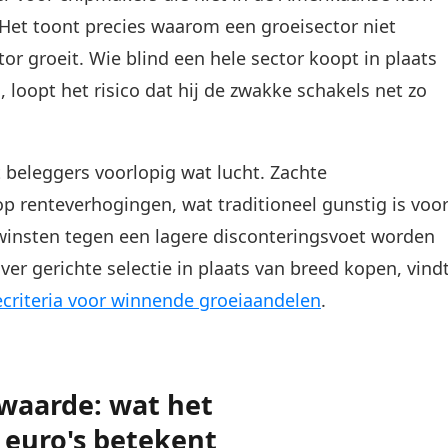
 Het toont precies waarom een groeisector niet
ector groeit. Wie blind een hele sector koopt in plaats
, loopt het risico dat hij de zwakke schakels net zo
beleggers voorlopig wat lucht. Zachte
 renteverhogingen, wat traditioneel gunstig is voo
insten tegen een lagere disconteringsvoet worden
r gerichte selectie in plaats van breed kopen, vind
tiecriteria voor winnende groeiaandelen
.
waarde: wat het
 euro's betekent