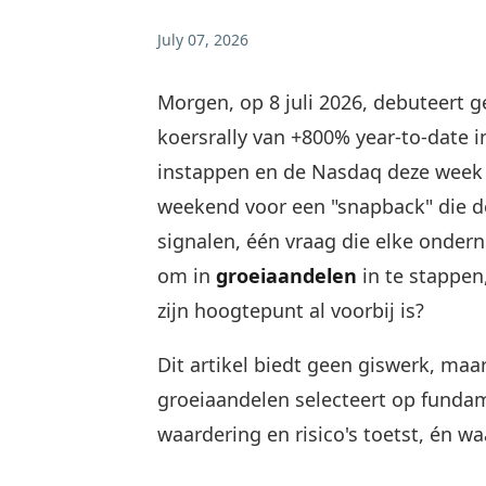
July 07, 2026
Morgen, op 8 juli 2026, debuteert
koersrally van +800% year-to-date i
instappen en de Nasdaq deze week 
weekend voor een "snapback" die d
signalen, één vraag die elke onder
om in
groeiaandelen
in te stappen
zijn hoogtepunt al voorbij is?
Dit artikel biedt geen giswerk, ma
groeiaandelen selecteert op fundam
waardering en risico's toetst, én 