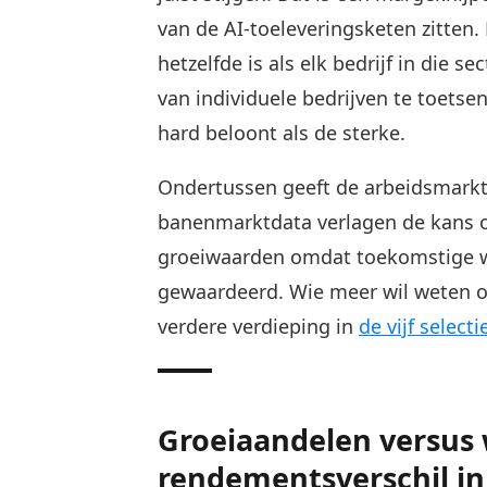
van de AI-toeleveringsketen zitten.
hetzelfde is als elk bedrijf in die s
van individuele bedrijven te toetsen
hard beloont als de sterke.
Ondertussen geeft de arbeidsmarkt 
banenmarktdata verlagen de kans op
groeiwaarden omdat toekomstige w
gewaardeerd. Wie meer wil weten ove
verdere verdieping in
de vijf selec
Groeiaandelen versus 
rendementsverschil in