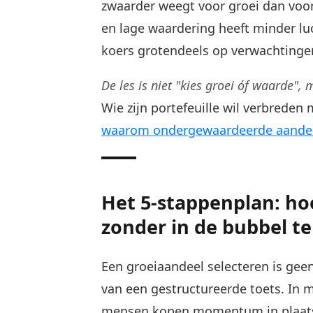
zwaarder weegt voor groei dan voo
en lage waardering heeft minder lu
koers grotendeels op verwachtingen 
De les is niet "kies groei óf waarde",
Wie zijn portefeuille wil verbreden
waarom ondergewaardeerde aandele
Het 5-stappenplan: hoe
zonder in de bubbel t
Een groeiaandeel selecteren is geen
van een gestructureerde toets. In mi
mensen kopen momentum in plaats 