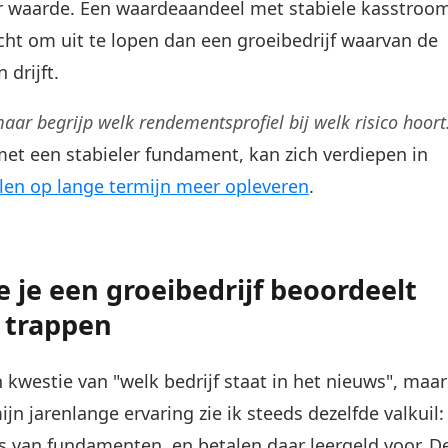
r waarde. Een waardeaandeel met stabiele kasstroo
cht om uit te lopen dan een groeibedrijf waarvan de
drijft.
 maar begrijp welk rendementsprofiel bij welk risico hoort
 met een stabieler fundament, kan zich verdiepen in
n op lange termijn meer opleveren
.
 je een groeibedrijf beoordeelt
e trappen
 kwestie van "welk bedrijf staat in het nieuws", maar
jn jarenlange ervaring zie ik steeds dezelfde valkuil:
van fundamenten, en betalen daar leergeld voor. D