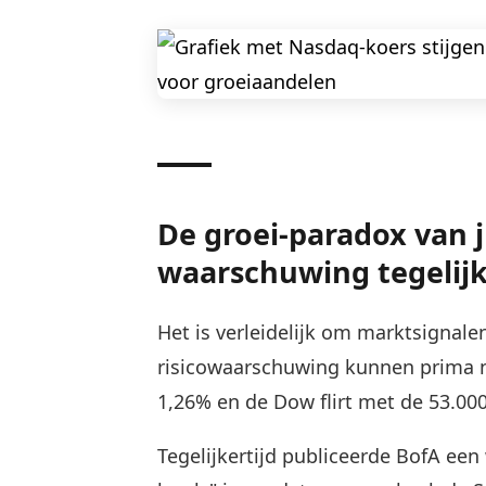
De groei-paradox van j
waarschuwing tegelijk
Het is verleidelijk om marktsignalen
risicowaarschuwing kunnen prima n
1,26% en de Dow flirt met de 53.000
Tegelijkertijd publiceerde BofA ee