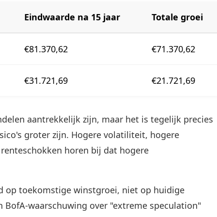
Eindwaarde na 15 jaar
Totale groei
€81.370,62
€71.370,62
€31.721,69
€21.721,69
elen aantrekkelijk zijn, maar het is tegelijk precies
o's groter zijn. Hogere volatiliteit, hogere
 renteschokken horen bij dat hogere
 op toekomstige winstgroei, niet op huidige
en BofA-waarschuwing over "extreme speculation"