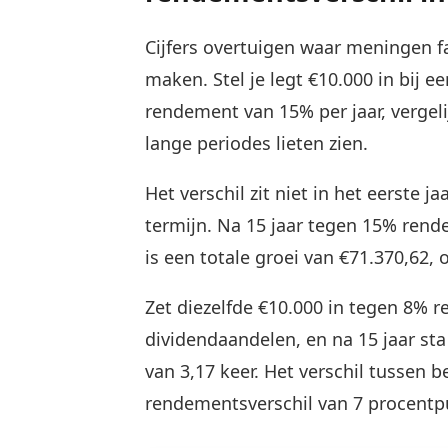
Cijfers overtuigen waar meningen f
maken. Stel je legt €10.000 in bij 
rendement van 15% per jaar, vergel
lange periodes lieten zien.
Het verschil zit niet in het eerste j
termijn. Na 15 jaar tegen 15% rend
is een totale groei van €71.370,62, 
Zet diezelfde €10.000 in tegen 8% r
dividendaandelen, en na 15 jaar sta
van 3,17 keer. Het verschil tussen b
rendementsverschil van 7 procentpu