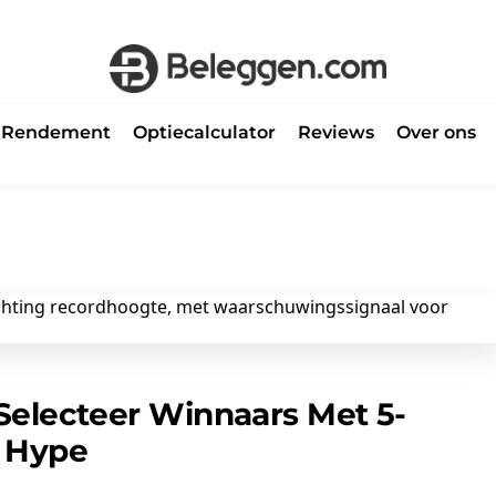
Rendement
Optiecalculator
Reviews
Over ons
Selecteer Winnaars Met 5-
p Hype