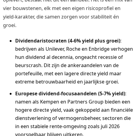
vier bouwstenen, elk met een eigen risicoprofiel en
yield-karakter, die samen zorgen voor stabiliteit én
groei.
Dividendaristocraten (4-6% yield plus groei)
:
bedrijven als Unilever, Roche en Enbridge verhogen
hun dividend al decennia, ongeacht recessie of
beurscrash. Dit zijn de ankeraandelen van de
portefeuille, met een lagere directe yield maar
extreme betrouwbaarheid en jaarlijkse groei.
Europese dividend-focusaandelen (5-7% yield)
:
namen als Kempen en Partners Group bieden een
hogere directe yield, vaak gekoppeld aan financiële
dienstverlening of vermogensbeheer, sectoren die
in een stabiele rente-omgeving zoals juli 2026
voorspelbaar blijven uitkeren.