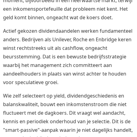
moment, bijvoorbeeld in een neerwaartse markt, terwijl
een inkomensportefeuille dat probleem niet kent. Het
geld komt binnen, ongeacht wat de koers doet.
Actief gekozen dividendaandelen werken fundamenteel
anders. Bedrijven als Unilever, Roche en Enbridge keren
winst rechtstreeks uit als cashflow, ongeacht
beursstemming. Dat is een bewuste bedrijfsstrategie
waarbij het management zich committeert aan
aandeelhouders in plaats van winst achter te houden
voor speculatieve groei.
Wie zelf selecteert op yield, dividendgeschiedenis en
balanskwaliteit, bouwt een inkomstenstroom die niet
fluctueert met de dagkoers. Dit vraagt wel aandacht,
kennis en periodiek onderhoud van je selectie. Dit is de
"smart-passive"-aanpak waarin je niet dagelijks handelt,