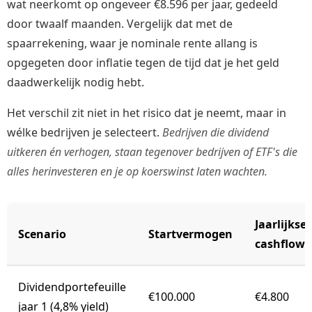
wat neerkomt op ongeveer €8.596 per jaar, gedeeld
door twaalf maanden. Vergelijk dat met de
spaarrekening, waar je nominale rente allang is
opgegeten door inflatie tegen de tijd dat je het geld
daadwerkelijk nodig hebt.
Het verschil zit niet in het risico dat je neemt, maar in
wélke bedrijven je selecteert.
Bedrijven die dividend
uitkeren én verhogen, staan tegenover bedrijven of ETF's die
alles herinvesteren en je op koerswinst laten wachten.
Jaarlijkse
Scenario
Startvermogen
cashflow
Dividendportefeuille
€100.000
€4.800
jaar 1 (4,8% yield)