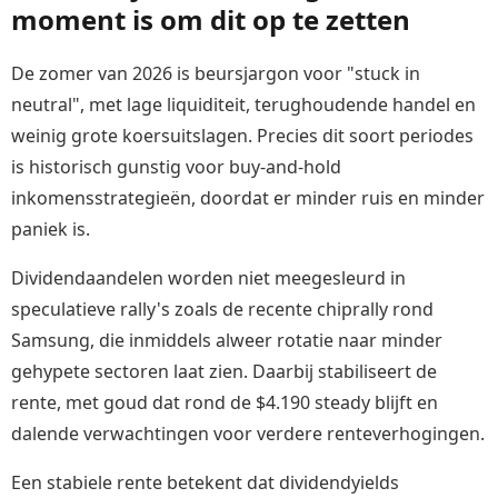
moment is om dit op te zetten
De zomer van 2026 is beursjargon voor "stuck in
neutral", met lage liquiditeit, terughoudende handel en
weinig grote koersuitslagen. Precies dit soort periodes
is historisch gunstig voor buy-and-hold
inkomensstrategieën, doordat er minder ruis en minder
paniek is.
Dividendaandelen worden niet meegesleurd in
speculatieve rally's zoals de recente chiprally rond
Samsung, die inmiddels alweer rotatie naar minder
gehypete sectoren laat zien. Daarbij stabiliseert de
rente, met goud dat rond de $4.190 steady blijft en
dalende verwachtingen voor verdere renteverhogingen.
Een stabiele rente betekent dat dividendyields