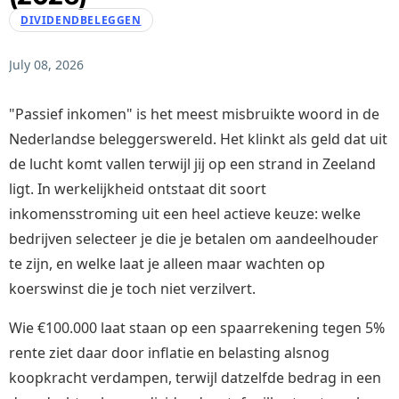
DIVIDENDBELEGGEN
July 08, 2026
"Passief inkomen" is het meest misbruikte woord in de
Nederlandse beleggerswereld. Het klinkt als geld dat uit
de lucht komt vallen terwijl jij op een strand in Zeeland
ligt. In werkelijkheid ontstaat dit soort
inkomensstroming uit een heel actieve keuze: welke
bedrijven selecteer je die je betalen om aandeelhouder
te zijn, en welke laat je alleen maar wachten op
koerswinst die je toch niet verzilvert.
Wie €100.000 laat staan op een spaarrekening tegen 5%
rente ziet daar door inflatie en belasting alsnog
koopkracht verdampen, terwijl datzelfde bedrag in een