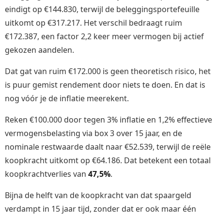
eindigt op €144.830, terwijl de beleggingsportefeuille
uitkomt op €317.217. Het verschil bedraagt ruim
€172.387, een factor 2,2 keer meer vermogen bij actief
gekozen aandelen.
Dat gat van ruim €172.000 is geen theoretisch risico, het
is puur gemist rendement door niets te doen. En dat is
nog vóór je de inflatie meerekent.
Reken €100.000 door tegen 3% inflatie en 1,2% effectieve
vermogensbelasting via box 3 over 15 jaar, en de
nominale restwaarde daalt naar €52.539, terwijl de reële
koopkracht uitkomt op €64.186. Dat betekent een totaal
koopkrachtverlies van
47,5%
.
Bijna de helft van de koopkracht van dat spaargeld
verdampt in 15 jaar tijd, zonder dat er ook maar één