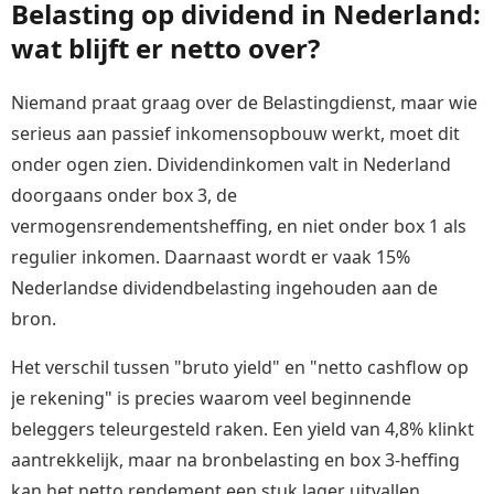
Belasting op dividend in Nederland:
wat blijft er netto over?
Niemand praat graag over de Belastingdienst, maar wie
serieus aan passief inkomensopbouw werkt, moet dit
onder ogen zien. Dividendinkomen valt in Nederland
doorgaans onder box 3, de
vermogensrendementsheffing, en niet onder box 1 als
regulier inkomen. Daarnaast wordt er vaak 15%
Nederlandse dividendbelasting ingehouden aan de
bron.
Het verschil tussen "bruto yield" en "netto cashflow op
je rekening" is precies waarom veel beginnende
beleggers teleurgesteld raken. Een yield van 4,8% klinkt
aantrekkelijk, maar na bronbelasting en box 3-heffing
kan het netto rendement een stuk lager uitvallen.