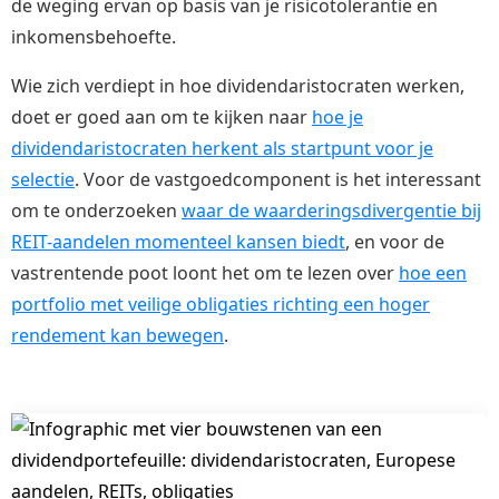
de weging ervan op basis van je risicotolerantie en
inkomensbehoefte.
Wie zich verdiept in hoe dividendaristocraten werken,
doet er goed aan om te kijken naar
hoe je
dividendaristocraten herkent als startpunt voor je
selectie
. Voor de vastgoedcomponent is het interessant
om te onderzoeken
waar de waarderingsdivergentie bij
REIT-aandelen momenteel kansen biedt
, en voor de
vastrentende poot loont het om te lezen over
hoe een
portfolio met veilige obligaties richting een hoger
rendement kan bewegen
.