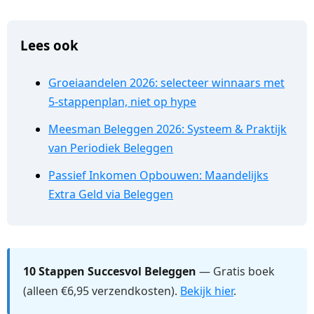
Lees ook
Groeiaandelen 2026: selecteer winnaars met
5-stappenplan, niet op hype
Meesman Beleggen 2026: Systeem & Praktijk
van Periodiek Beleggen
Passief Inkomen Opbouwen: Maandelijks
Extra Geld via Beleggen
10 Stappen Succesvol Beleggen
— Gratis boek
(alleen €6,95 verzendkosten).
Bekijk hier
.