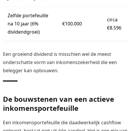
Zelfde portefeuille
circa
na 10 jaar (6%
€100.000
€8.596
dividendgroei)
Een groeiend dividend is misschien wel de meest
onderschatte vorm van inkomenszekerheid die een
belegger kan opbouwen.
De bouwstenen van een actieve
inkomensportefeuille
Een inkomensportefeuille die daadwerkelijk cashflow
oplevert, bestaat niet uit één aandeel. Het is een mix van