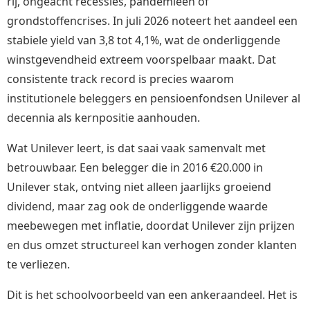
rij, ongeacht recessies, pandemieën of
grondstoffencrises. In juli 2026 noteert het aandeel een
stabiele yield van 3,8 tot 4,1%, wat de onderliggende
winstgevendheid extreem voorspelbaar maakt. Dat
consistente track record is precies waarom
institutionele beleggers en pensioenfondsen Unilever al
decennia als kernpositie aanhouden.
Wat Unilever leert, is dat saai vaak samenvalt met
betrouwbaar. Een belegger die in 2016 €20.000 in
Unilever stak, ontving niet alleen jaarlijks groeiend
dividend, maar zag ook de onderliggende waarde
meebewegen met inflatie, doordat Unilever zijn prijzen
en dus omzet structureel kan verhogen zonder klanten
te verliezen.
Dit is het schoolvoorbeeld van een ankeraandeel. Het is