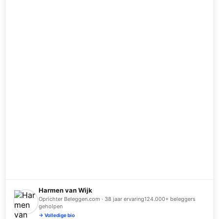
Harmen van Wijk
Oprichter Beleggen.com · 38 jaar ervaring
124.000+ beleggers
geholpen
→ Volledige bio