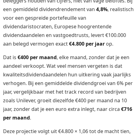
beleggers houden van cijfers, niet van vage beloftes. Bij
een gemiddeld dividendrendement van
4,8%
, realistisch
voor een gespreide portefeuille van
dividendaristocraten, Europese hoogrentende
dividendaandelen en vastgoedtrusts, levert €100.000
aan belegd vermogen exact
€4.800 per jaar
op.
Dat is
€400 per maand
, elke maand, zonder dat je een
aandeel verkoopt. Wat veel mensen vergeten is dat
kwaliteitsdividendaandelen hun uitkering vaak jaarlijks
verhogen. Bij een gemiddelde dividendgroei van 6% per
jaar, vergelijkbaar met het track record van bedrijven
zoals Unilever, groeit diezelfde €400 per maand na 10
jaar, zonder dat je een euro extra inlegt, naar circa
€716
per maand
.
Deze projectie volgt uit €4.800 × 1,06 tot de macht tien,